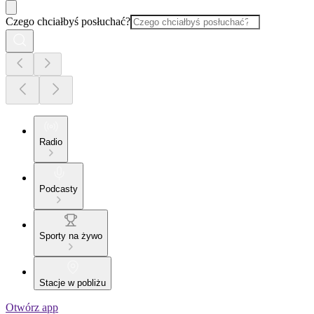
Czego chciałbyś posłuchać?
Radio
Podcasty
Sporty na żywo
Stacje w pobliżu
Otwórz app