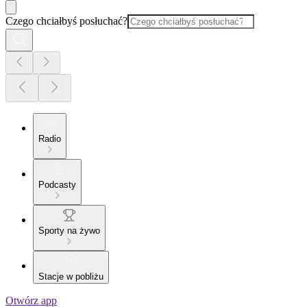
Czego chciałbyś posłuchać?
Radio
Podcasty
Sporty na żywo
Stacje w pobliżu
Otwórz app