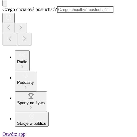
Czego chciałbyś posłuchać?
Radio
Podcasty
Sporty na żywo
Stacje w pobliżu
Otwórz app