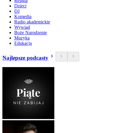
Religia
Dzieci
DJ
Komedia
Radio akademickie
Wywiad
Boże Narodzenie
Muzyka
Edukacja
Najlepsze podcasty