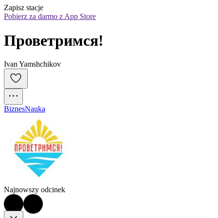
Zapisz stacje
Pobierz za darmo z App Store
Проветримся!
Ivan Yamshchikov
Biznes
Nauka
Najnowszy odcinek