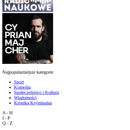
Najpopularniejsze kategorie
Sport
Komedia
Społeczeństwo i Kultura
Wiadomości
Kronika Kryminalna
A - H
I - P
Q - Z