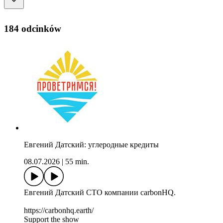
184 odcinków
Евгений Датский: углеродные кредиты
08.07.2026
|
55 min.
Евгений Датский CTO компании carbonHQ.
https://carbonhq.earth/
Support the show