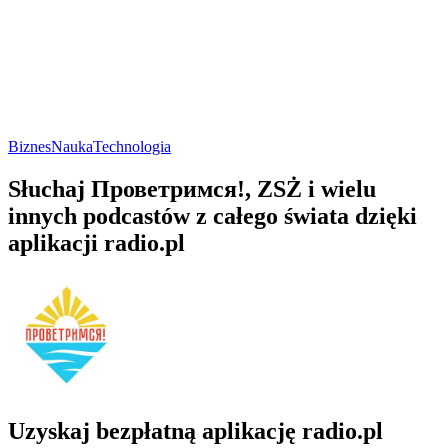
Biznes
Nauka
Technologia
Słuchaj Проветримся!, ZSŻ i wielu
innych podcastów z całego świata dzięki
aplikacji radio.pl
Uzyskaj bezpłatną aplikację radio.pl