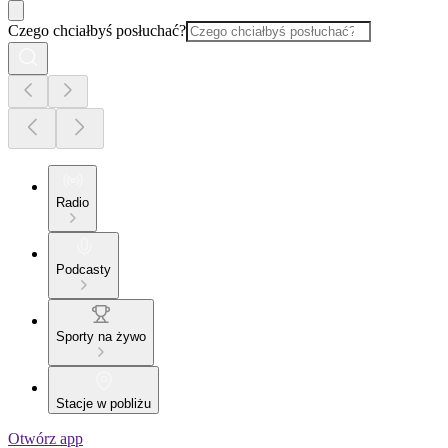
Czego chciałbyś posłuchać?
Radio
Podcasty
Sporty na żywo
Stacje w pobliżu
Otwórz app