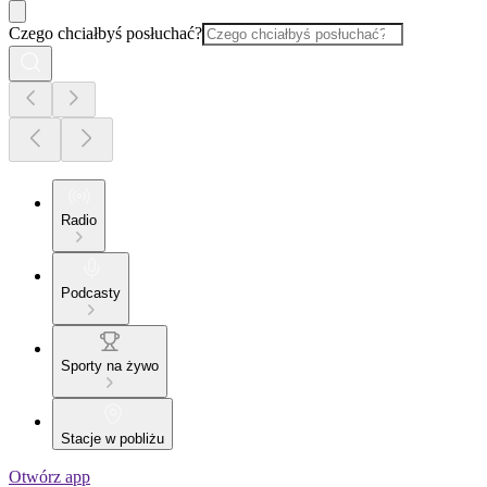
Czego chciałbyś posłuchać?
Radio
Podcasty
Sporty na żywo
Stacje w pobliżu
Otwórz app