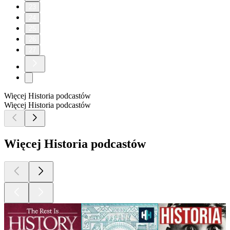
23
24
25
26
27
Więcej Historia podcastów
Więcej Historia podcastów
Więcej Historia podcastów