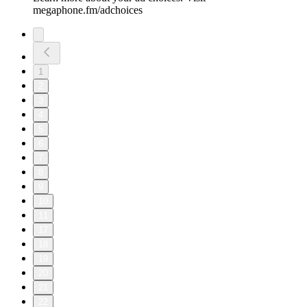
megaphone.fm/adchoices
1
2
3
4
5
6
7
8
9
10
11
17
18
19
20
21
22