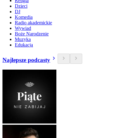
Religia
Dzieci
DJ
Komedia
Radio akademickie
Wywiad
Boże Narodzenie
Muzyka
Edukacja
Najlepsze podcasty