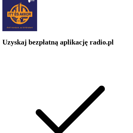
Uzyskaj bezpłatną aplikację radio.pl