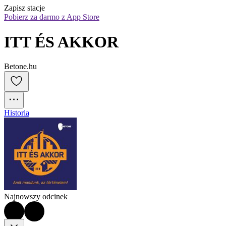
Zapisz stacje
Pobierz za darmo z App Store
ITT ÉS AKKOR
Betone.hu
Historia
Najnowszy odcinek