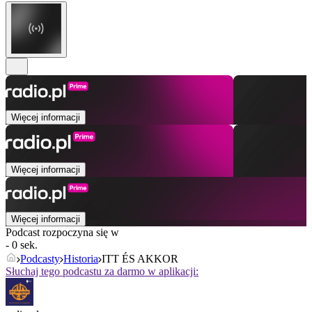
Więcej informacji
Więcej informacji
Więcej informacji
Podcast rozpoczyna się w
- 0 sek.
Podcasty
Historia
ITT ÉS AKKOR
Słuchaj tego podcastu za darmo w aplikacji: