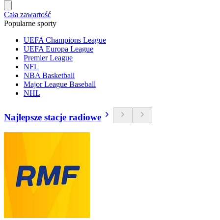
Cała zawartość
Popularne sporty
UEFA Champions League
UEFA Europa League
Premier League
NFL
NBA Basketball
Major League Baseball
NHL
Najlepsze stacje radiowe