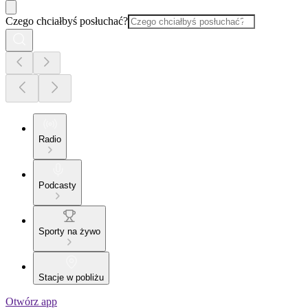
Czego chciałbyś posłuchać?
Radio
Podcasty
Sporty na żywo
Stacje w pobliżu
Otwórz app