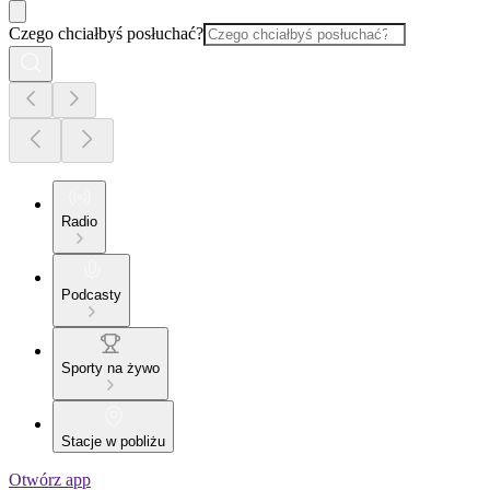
Czego chciałbyś posłuchać?
Radio
Podcasty
Sporty na żywo
Stacje w pobliżu
Otwórz app