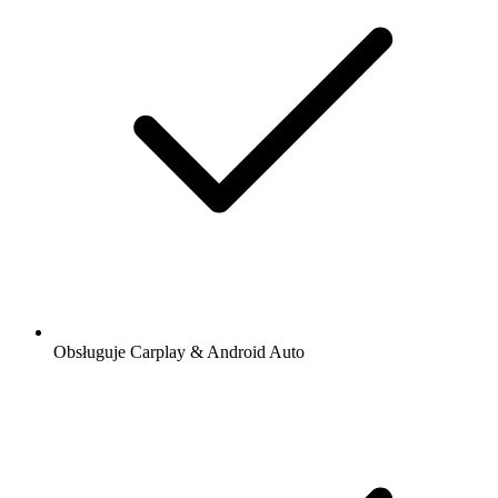
Obsługuje Carplay & Android Auto