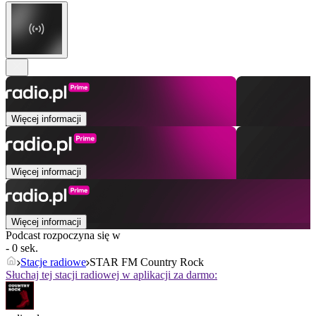
Więcej informacji
Więcej informacji
Więcej informacji
Podcast rozpoczyna się w
- 0 sek.
Stacje radiowe
STAR FM Country Rock
Słuchaj tej stacji radiowej w aplikacji za darmo: