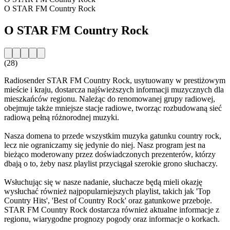
O STAR FM Country Rock
O STAR FM Country Rock
(28)
Radiosender STAR FM Country Rock, usytuowany w prestiżowym
mieście i kraju, dostarcza najświeższych informacji muzycznych dla
mieszkańców regionu. Należąc do renomowanej grupy radiowej,
obejmuje także mniejsze stacje radiowe, tworząc rozbudowaną sieć
radiową pełną różnorodnej muzyki.
Nasza domena to przede wszystkim muzyka gatunku country rock,
lecz nie ograniczamy się jedynie do niej. Nasz program jest na
bieżąco moderowany przez doświadczonych prezenterów, którzy
dbają o to, żeby nasz playlist przyciągał szerokie grono słuchaczy.
Wsłuchując się w nasze nadanie, słuchacze będą mieli okazję
wysłuchać również najpopularniejszych playlist, takich jak 'Top
Country Hits', 'Best of Country Rock' oraz gatunkowe przeboje.
STAR FM Country Rock dostarcza również aktualne informacje z
regionu, wiarygodne prognozy pogody oraz informacje o korkach.