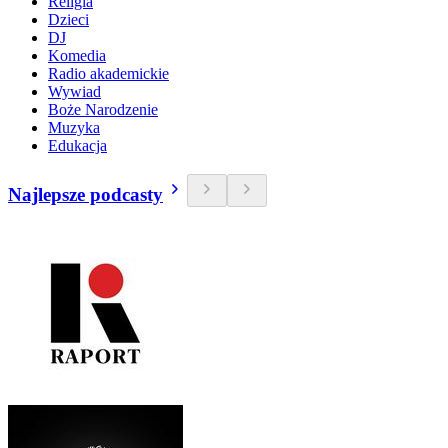
Religia
Dzieci
DJ
Komedia
Radio akademickie
Wywiad
Boże Narodzenie
Muzyka
Edukacja
Najlepsze podcasty