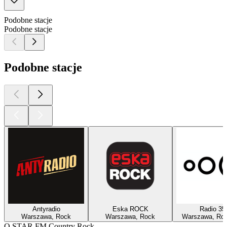
Podobne stacje
Podobne stacje
Podobne stacje
Antyradio
Eska ROCK
Radio 35
Warszawa, Rock
Warszawa, Rock
Warszawa, Roc
O STAR FM Country Rock