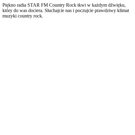
Piękno radia STAR FM Country Rock tkwi w każdym dźwięku,
który do was dociera. Słuchajcie nas i poczujcie prawdziwy klimat
muzyki country rock.
Strona internetowa stacji