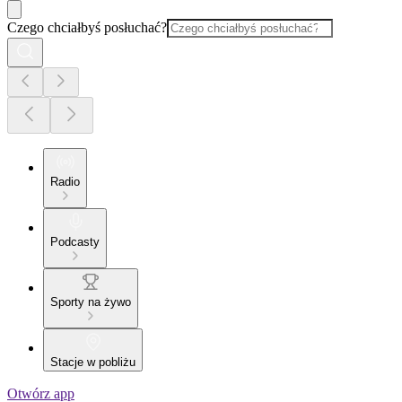
Czego chciałbyś posłuchać?
Radio
Podcasty
Sporty na żywo
Stacje w pobliżu
Otwórz app