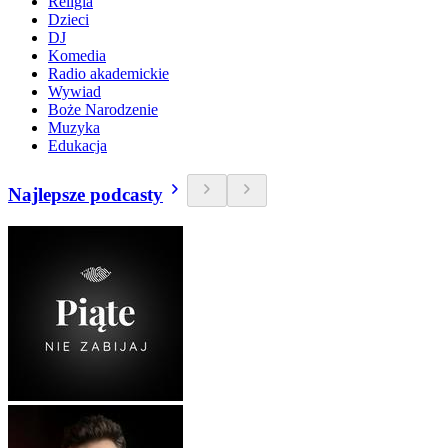
Religia
Dzieci
DJ
Komedia
Radio akademickie
Wywiad
Boże Narodzenie
Muzyka
Edukacja
Najlepsze podcasty