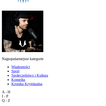
Najpopularniejsze kategorie
Wiadomości
Sport
Społeczeństwo i Kultura
Komedia
Kronika Kryminalna
A - H
I - P
Q - Z