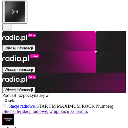
Więcej informacji
Więcej informacji
Więcej informacji
Podcast rozpoczyna się w
- 0 sek.
Stacje radiowe
STAR FM MAXIMUM ROCK Nürnberg
Słuchaj tej stacji radiowej w aplikacji za darmo: