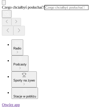
Czego chciałbyś posłuchać?
Radio
Podcasty
Sporty na żywo
Stacje w pobliżu
Otwórz app