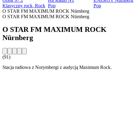
Gong 97.1
Hit Radio N1
ENERGY Nürnberg
Klasyczny rock, Rock
Pop
Pop
O STAR FM MAXIMUM ROCK Nürnberg
O STAR FM MAXIMUM ROCK Nürnberg
O STAR FM MAXIMUM ROCK
Nürnberg
(91)
Stacja radiowa z Norymbergi z audycją Maximum Rock.
Strona internetowa stacji