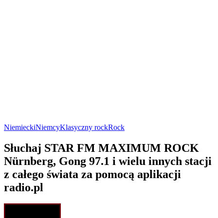
Niemiecki
Niemcy
Klasyczny rock
Rock
Słuchaj STAR FM MAXIMUM ROCK
Nürnberg, Gong 97.1 i wielu innych stacji
z całego świata za pomocą aplikacji
radio.pl