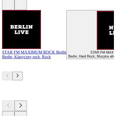
STAR FM MAXIMUM ROCK Berlin
STAR F
Berlin, Hard Rock, Muzyka alt
Berlin, Klasyczny rock, Rock
Najlepsze
podcasty
Najlepsze
podcasty
Najlepsze
podcasty