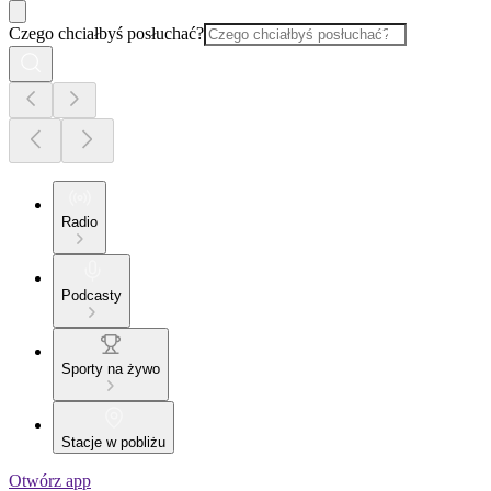
Czego chciałbyś posłuchać?
Radio
Podcasty
Sporty na żywo
Stacje w pobliżu
Otwórz app