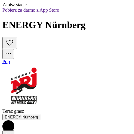
Zapisz stacje
Pobierz za darmo z App Store
ENERGY Nürnberg
Pop
Teraz grasz
ENERGY Nürnberg