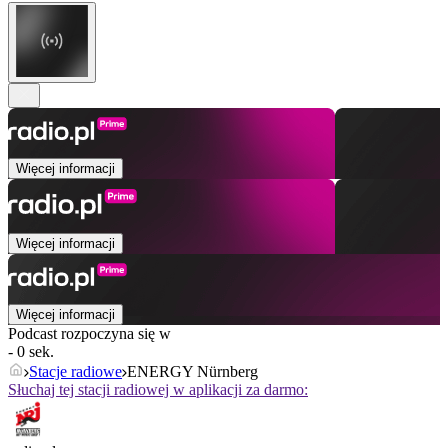
Więcej informacji
Więcej informacji
Więcej informacji
Podcast rozpoczyna się w
- 0 sek.
Stacje radiowe
ENERGY Nürnberg
Słuchaj tej stacji radiowej w aplikacji za darmo: