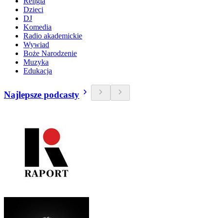
Religia
Dzieci
DJ
Komedia
Radio akademickie
Wywiad
Boże Narodzenie
Muzyka
Edukacja
Najlepsze podcasty