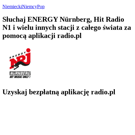
Niemiecki
Niemcy
Pop
Słuchaj ENERGY Nürnberg, Hit Radio
N1 i wielu innych stacji z całego świata za
pomocą aplikacji radio.pl
Uzyskaj bezpłatną aplikację radio.pl