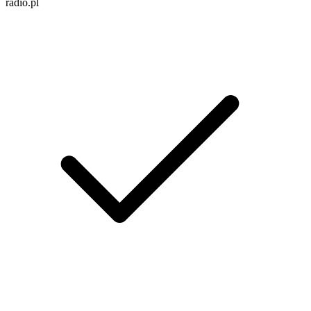
radio.pl