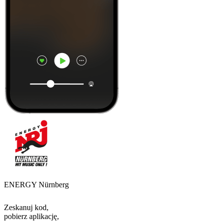
ENERGY Nürnberg
Zeskanuj kod,
pobierz aplikację,