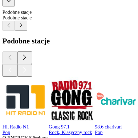
Podobne stacje
Podobne stacje
Podobne stacje
Hit Radio N1
Gong 97.1
98.6 charivari
Pop
Rock, Klasyczny rock
Pop
O ENERGY Nürnberg