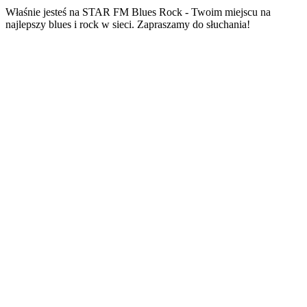
Właśnie jesteś na STAR FM Blues Rock - Twoim miejscu na
najlepszy blues i rock w sieci. Zapraszamy do słuchania!
Strona internetowa stacji