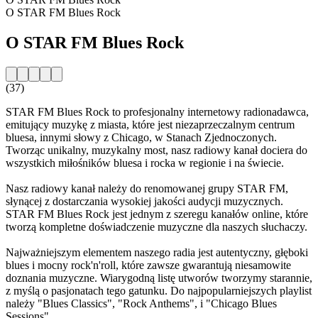
O STAR FM Blues Rock
O STAR FM Blues Rock
(37)
STAR FM Blues Rock to profesjonalny internetowy radionadawca,
emitujący muzykę z miasta, które jest niezaprzeczalnym centrum
bluesa, innymi słowy z Chicago, w Stanach Zjednoczonych.
Tworząc unikalny, muzykalny most, nasz radiowy kanał dociera do
wszystkich miłośników bluesa i rocka w regionie i na świecie.
Nasz radiowy kanał należy do renomowanej grupy STAR FM,
słynącej z dostarczania wysokiej jakości audycji muzycznych.
STAR FM Blues Rock jest jednym z szeregu kanałów online, które
tworzą kompletne doświadczenie muzyczne dla naszych słuchaczy.
Najważniejszym elementem naszego radia jest autentyczny, głęboki
blues i mocny rock'n'roll, które zawsze gwarantują niesamowite
doznania muzyczne. Wiarygodną listę utworów tworzymy starannie,
z myślą o pasjonatach tego gatunku. Do najpopularniejszych playlist
należy "Blues Classics", "Rock Anthems", i "Chicago Blues
Sessions".