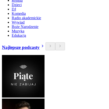
Religia
Dzieci
DJ
Komedia
Radio akademickie
Wywiad
Boże Narodzenie
Muzyka
Edukacja
Najlepsze podcasty