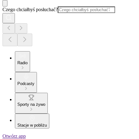
Czego chciałbyś posłuchać?
Radio
Podcasty
Sporty na żywo
Stacje w pobliżu
Otwórz app