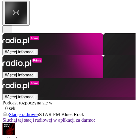
Więcej informacji
Więcej informacji
Więcej informacji
Podcast rozpoczyna się w
- 0 sek.
Stacje radiowe
STAR FM Blues Rock
Słuchaj tej stacji radiowej w aplikacji za darmo: