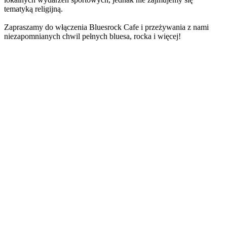
tematyką religijną.
Zapraszamy do włączenia Bluesrock Cafe i przeżywania z nami
niezapomnianych chwil pełnych bluesa, rocka i więcej!
Strona internetowa stacji