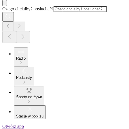
Czego chciałbyś posłuchać?
Radio
Podcasty
Sporty na żywo
Stacje w pobliżu
Otwórz app