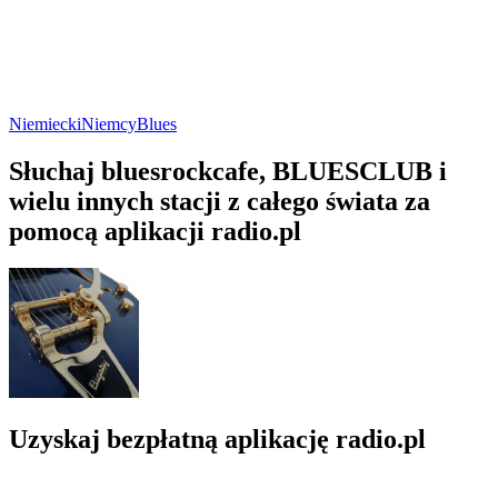
Niemiecki
Niemcy
Blues
Słuchaj bluesrockcafe, BLUESCLUB i
wielu innych stacji z całego świata za
pomocą aplikacji radio.pl
Uzyskaj bezpłatną aplikację radio.pl