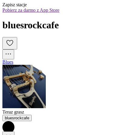
Zapisz stacje
Pobierz za darmo z App Store
bluesrockcafe
Blues
Teraz grasz
bluesrockcafe