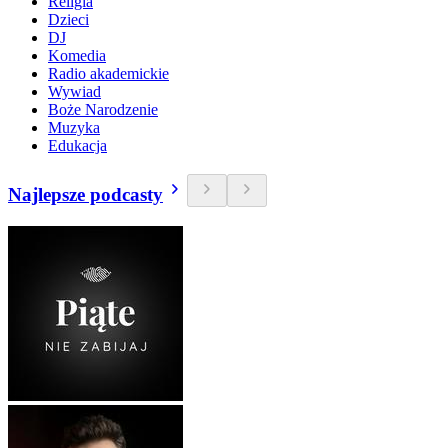
Religia
Dzieci
DJ
Komedia
Radio akademickie
Wywiad
Boże Narodzenie
Muzyka
Edukacja
Najlepsze podcasty