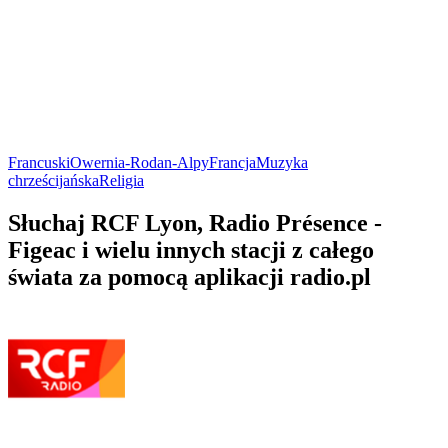
Francuski
Owernia-Rodan-Alpy
Francja
Muzyka
chrześcijańska
Religia
Słuchaj RCF Lyon, Radio Présence -
Figeac i wielu innych stacji z całego
świata za pomocą aplikacji radio.pl