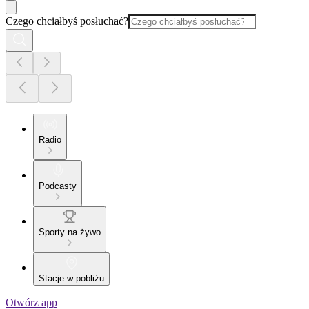
Czego chciałbyś posłuchać?
Radio
Podcasty
Sporty na żywo
Stacje w pobliżu
Otwórz app