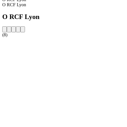
O RCF Lyon
O RCF Lyon
(8)
Strona internetowa stacji