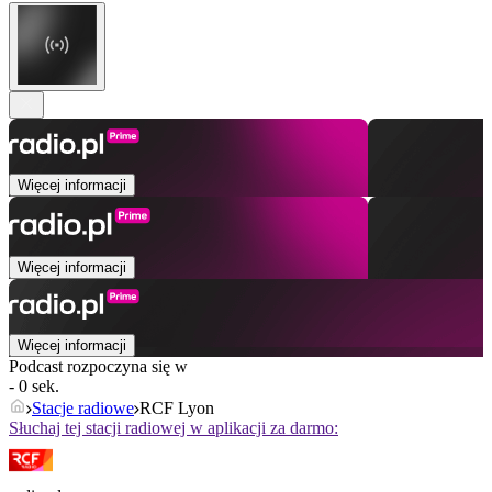
Więcej informacji
Więcej informacji
Więcej informacji
Podcast rozpoczyna się w
- 0 sek.
Stacje radiowe
RCF Lyon
Słuchaj tej stacji radiowej w aplikacji za darmo: