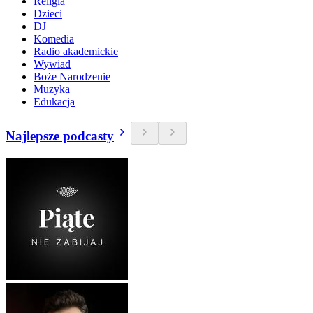
Religia
Dzieci
DJ
Komedia
Radio akademickie
Wywiad
Boże Narodzenie
Muzyka
Edukacja
Najlepsze podcasty