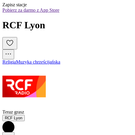
Zapisz stacje
Pobierz za darmo z App Store
RCF Lyon
Religia
Muzyka chrześcijańska
Teraz grasz
RCF Lyon