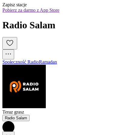
Zapisz stacje
Pobierz za darmo z App Store
Radio Salam
Społeczność Radio
Ramadan
Teraz grasz
Radio Salam