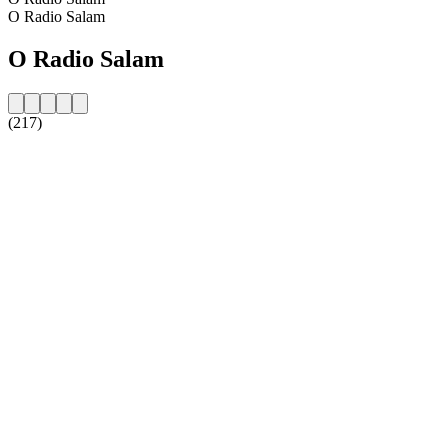
O Radio Salam
O Radio Salam
(217)
Strona internetowa stacji