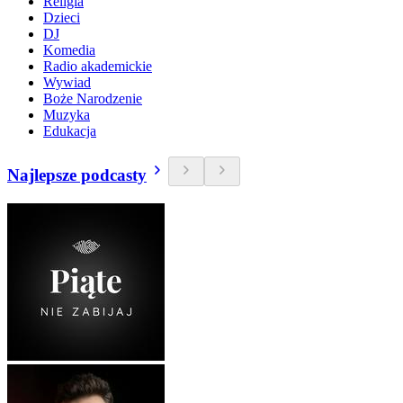
Religia
Dzieci
DJ
Komedia
Radio akademickie
Wywiad
Boże Narodzenie
Muzyka
Edukacja
Najlepsze podcasty