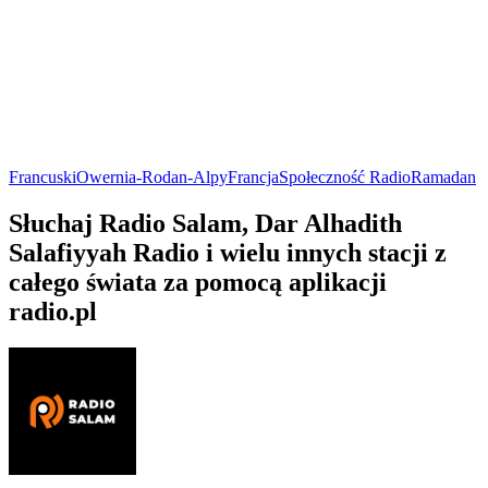
Francuski
Owernia-Rodan-Alpy
Francja
Społeczność Radio
Ramadan
Słuchaj Radio Salam, Dar Alhadith
Salafiyyah Radio i wielu innych stacji z
całego świata za pomocą aplikacji
radio.pl