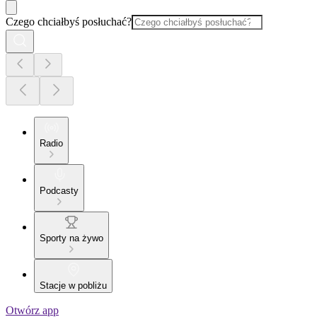
Czego chciałbyś posłuchać?
Radio
Podcasty
Sporty na żywo
Stacje w pobliżu
Otwórz app