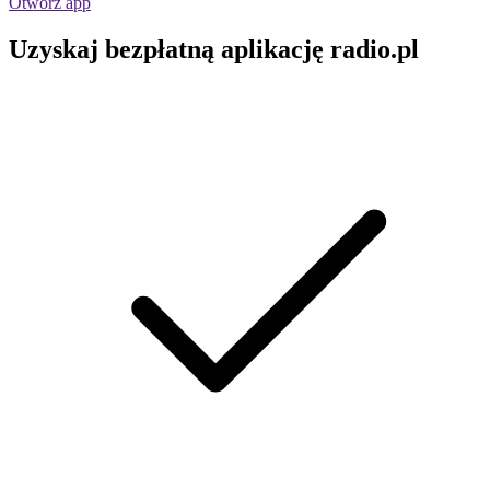
Otwórz app
Uzyskaj bezpłatną aplikację radio.pl