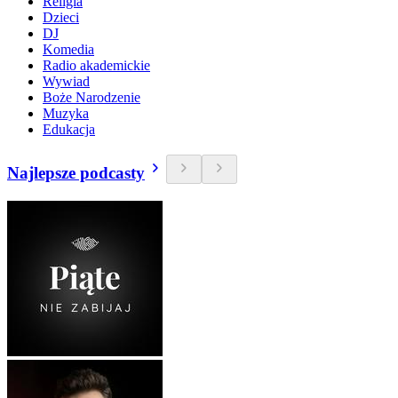
Religia
Dzieci
DJ
Komedia
Radio akademickie
Wywiad
Boże Narodzenie
Muzyka
Edukacja
Najlepsze podcasty