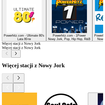
Powerhitz.com - Ultimate 80's
Powerhitz.com - 1Power
Powerhi
Lata 80-te
Nowy Jork, Pop, Hip Hop, R&B
Nowy 
Więcej stacji z Nowy Jork
Więcej stacji z Nowy Jork
Więcej stacji z Nowy Jork