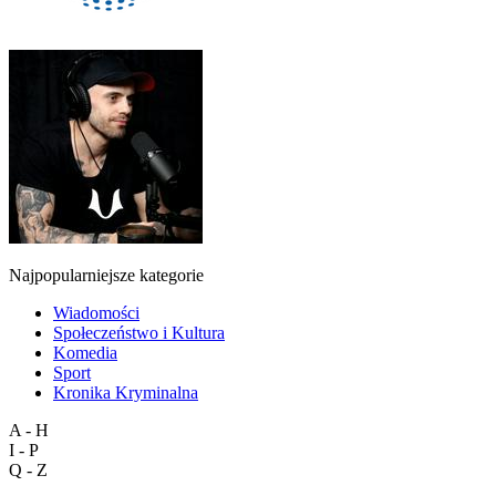
Najpopularniejsze kategorie
Wiadomości
Społeczeństwo i Kultura
Komedia
Sport
Kronika Kryminalna
A - H
I - P
Q - Z