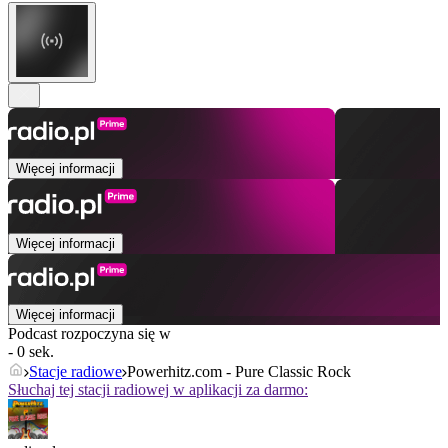
Więcej informacji
Więcej informacji
Więcej informacji
Podcast rozpoczyna się w
- 0 sek.
Stacje radiowe
Powerhitz.com - Pure Classic Rock
Słuchaj tej stacji radiowej w aplikacji za darmo: