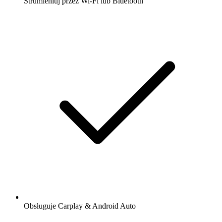
Strumieniuj przez Wi-Fi lub Bluetooth
Obsługuje Carplay & Android Auto