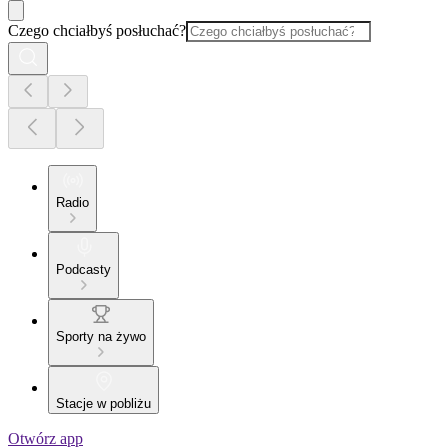
Czego chciałbyś posłuchać?
Radio
Podcasty
Sporty na żywo
Stacje w pobliżu
Otwórz app