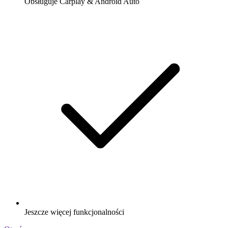
Obsługuje Carplay & Android Auto
Jeszcze więcej funkcjonalności