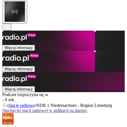
Więcej informacji
Więcej informacji
Więcej informacji
Podcast rozpoczyna się w
- 0 sek.
Stacje radiowe
NDR 1 Niedersachsen - Region Lüneburg
Słuchaj tej stacji radiowej w aplikacji za darmo: