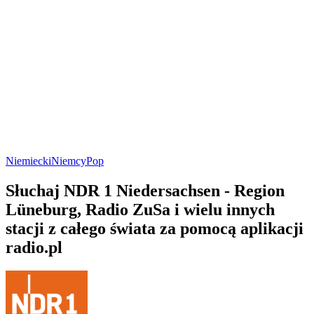
Niemiecki
Niemcy
Pop
Słuchaj NDR 1 Niedersachsen - Region
Lüneburg, Radio ZuSa i wielu innych
stacji z całego świata za pomocą aplikacji
radio.pl