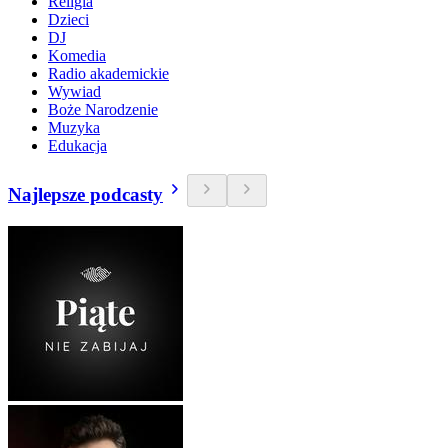
Religia
Dzieci
DJ
Komedia
Radio akademickie
Wywiad
Boże Narodzenie
Muzyka
Edukacja
Najlepsze podcasty