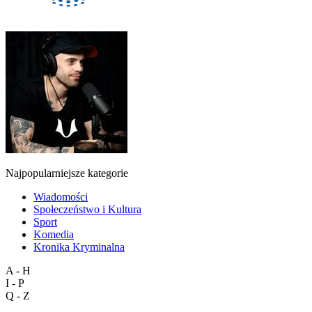
Najpopularniejsze kategorie
Wiadomości
Społeczeństwo i Kultura
Sport
Komedia
Kronika Kryminalna
A - H
I - P
Q - Z