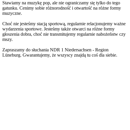
Stawiamy na muzykę pop, ale nie ograniczamy się tylko do tego
gatunku. Cenimy sobie różnorodność i otwartość na różne formy
muzyczne.
Choć nie jesteśmy stacją sportową, regularnie relacjonujemy ważne
wydarzenia sportowe. Jesteśmy także otwarci na różne formy
głoszenia dobra, choć nie transmitujemy regularnie nabożeństw czy
mszy.
Zapraszamy do słuchania NDR 1 Niedersachsen - Region
Lüneburg. Gwarantujemy, że wszyscy znajdą tu coś dla siebie.
Strona internetowa stacji