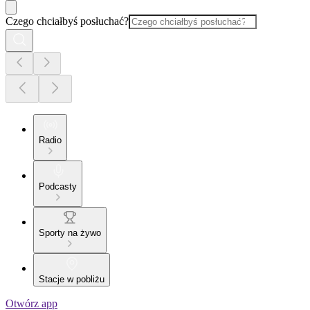
Czego chciałbyś posłuchać?
Radio
Podcasty
Sporty na żywo
Stacje w pobliżu
Otwórz app