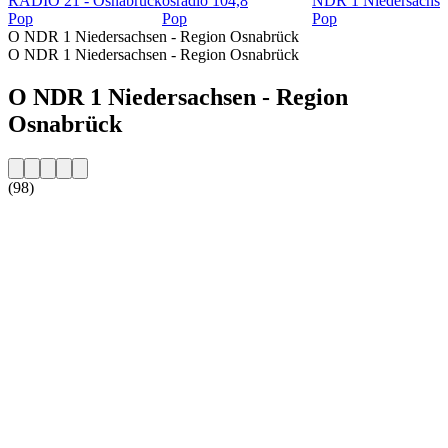
RADIO 21 - Osnabrück
osradio 104,8
NDR 1 Niedersachse
Pop
Pop
Pop
O NDR 1 Niedersachsen - Region Osnabrück
O NDR 1 Niedersachsen - Region Osnabrück
O NDR 1 Niedersachsen - Region
Osnabrück
(98)
Strona internetowa stacji