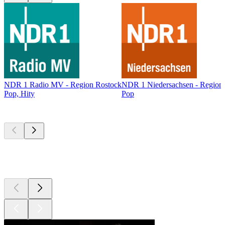
NDR 1 Radio MV - Region Rostock
NDR 1 Niedersachsen - Region
Pop, Hity
Pop
Najlepsze
podcasty
Najlepsze
podcasty
Najlepsze
podcasty