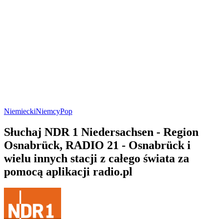
Niemiecki
Niemcy
Pop
Słuchaj NDR 1 Niedersachsen - Region
Osnabrück, RADIO 21 - Osnabrück i
wielu innych stacji z całego świata za
pomocą aplikacji radio.pl