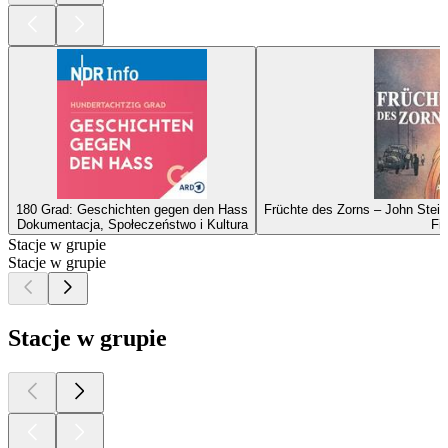
180 Grad: Geschichten gegen den Hass
Früchte des Zorns – John Stei
Dokumentacja, Społeczeństwo i Kultura
Fi
Stacje w grupie
Stacje w grupie
Stacje w grupie