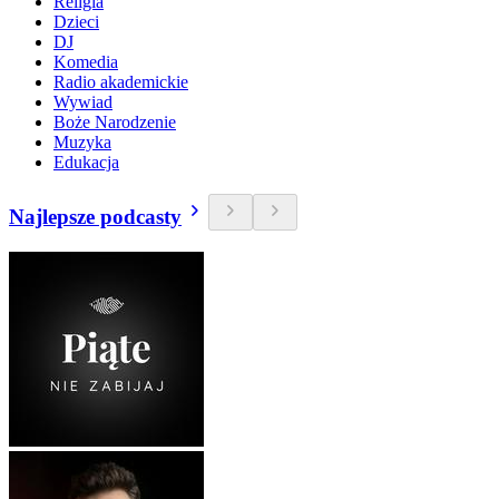
Religia
Dzieci
DJ
Komedia
Radio akademickie
Wywiad
Boże Narodzenie
Muzyka
Edukacja
Najlepsze podcasty