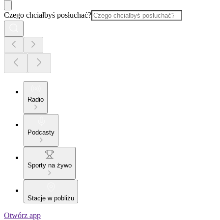
Czego chciałbyś posłuchać?
Radio
Podcasty
Sporty na żywo
Stacje w pobliżu
Otwórz app