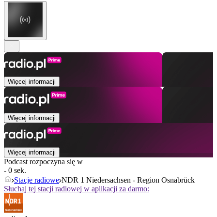
Więcej informacji
Więcej informacji
Więcej informacji
Podcast rozpoczyna się w
- 0 sek.
Stacje radiowe
NDR 1 Niedersachsen - Region Osnabrück
Słuchaj tej stacji radiowej w aplikacji za darmo: