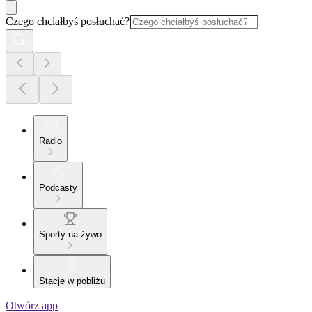
Czego chciałbyś posłuchać?
Radio
Podcasty
Sporty na żywo
Stacje w pobliżu
Otwórz app