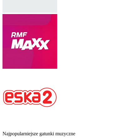
Najpopularniejsze gatunki muzyczne