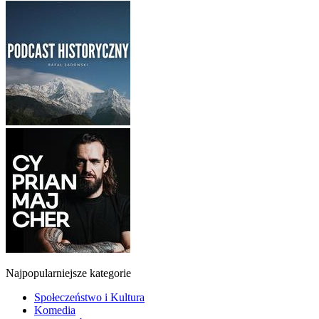
Najpopularniejsze kategorie
Społeczeństwo i Kultura
Komedia