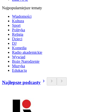
Najpopularniejsze tematy
Wiadomości
Kultura
Sport
Polityka
Religia
Dzieci
DJ
Komedia
Radio akademickie
Wywiad
Boże Narodzenie
Muzyka
Edukacja
Najlepsze podcasty