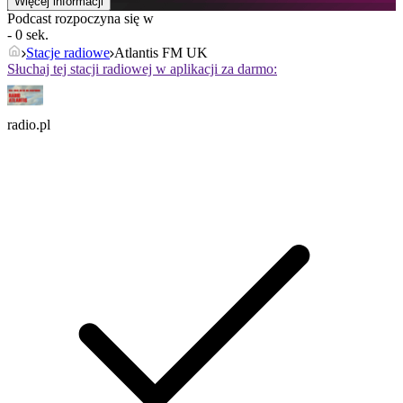
Więcej informacji
Podcast rozpoczyna się w
- 0 sek.
Stacje radiowe
Atlantis FM UK
Słuchaj tej stacji radiowej w aplikacji za darmo:
radio.pl