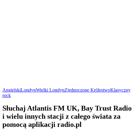
Angielski
Londyn
Wielki Londyn
Zjednoczone Królestwo
Klasyczny
rock
Słuchaj Atlantis FM UK, Bay Trust Radio
i wielu innych stacji z całego świata za
pomocą aplikacji radio.pl