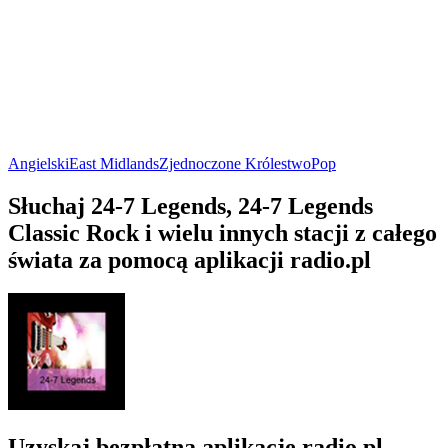
Angielski
East Midlands
Zjednoczone Królestwo
Pop
Słuchaj 24-7 Legends, 24-7 Legends
Classic Rock i wielu innych stacji z całego
świata za pomocą aplikacji radio.pl
Uzyskaj bezpłatną aplikację radio.pl