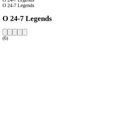
O 24-7 Legends
O 24-7 Legends
(6)
Strona internetowa stacji