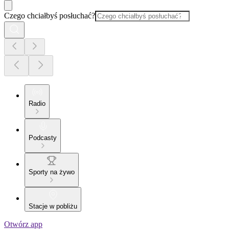
Czego chciałbyś posłuchać?
Radio
Podcasty
Sporty na żywo
Stacje w pobliżu
Otwórz app