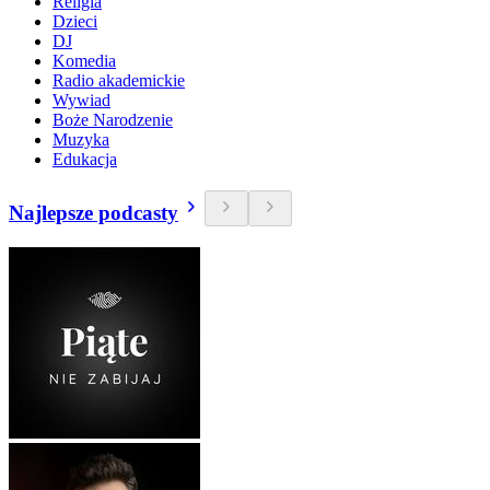
Religia
Dzieci
DJ
Komedia
Radio akademickie
Wywiad
Boże Narodzenie
Muzyka
Edukacja
Najlepsze podcasty