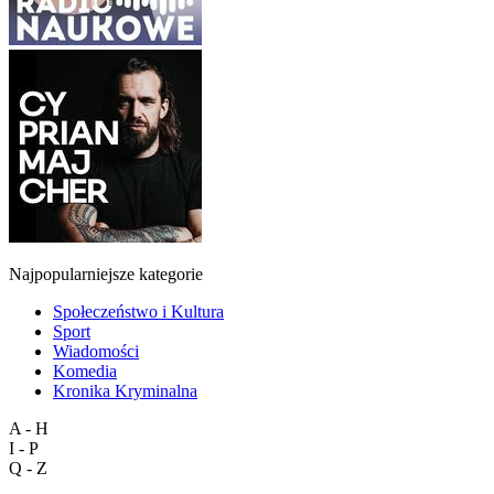
Najpopularniejsze kategorie
Społeczeństwo i Kultura
Sport
Wiadomości
Komedia
Kronika Kryminalna
A - H
I - P
Q - Z