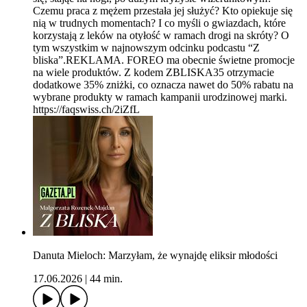
Czemu praca z mężem przestała jej służyć? Kto opiekuje się
nią w trudnych momentach? I co myśli o gwiazdach, które
korzystają z leków na otyłość w ramach drogi na skróty? O
tym wszystkim w najnowszym odcinku podcastu “Z
bliska”.REKLAMA. FOREO ma obecnie świetne promocje
na wiele produktów. Z kodem ZBLISKA35 otrzymacie
dodatkowe 35% zniżki, co oznacza nawet do 50% rabatu na
wybrane produkty w ramach kampanii urodzinowej marki.
https://faqswiss.ch/2iZfL
Danuta Mieloch: Marzyłam, że wynajdę eliksir młodości
17.06.2026
|
44 min.