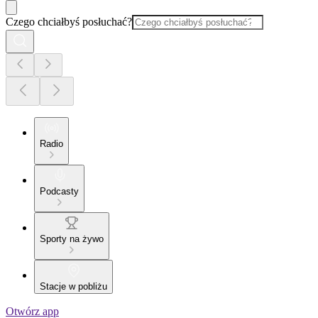
Czego chciałbyś posłuchać?
Radio
Podcasty
Sporty na żywo
Stacje w pobliżu
Otwórz app