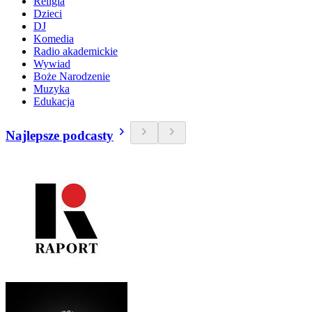
Religia
Dzieci
DJ
Komedia
Radio akademickie
Wywiad
Boże Narodzenie
Muzyka
Edukacja
Najlepsze podcasty