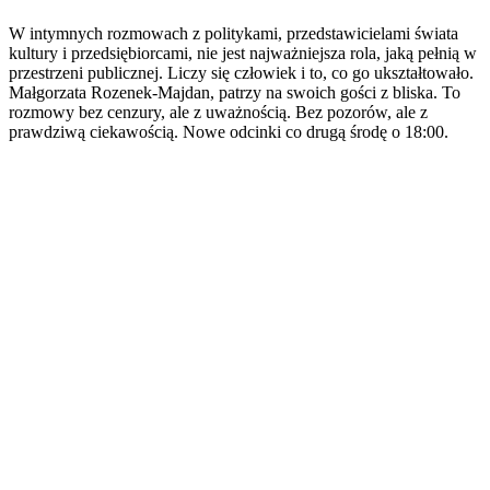
W intymnych rozmowach z politykami, przedstawicielami świata
kultury i przedsiębiorcami, nie jest najważniejsza rola, jaką pełnią w
przestrzeni publicznej. Liczy się człowiek i to, co go ukształtowało.
Małgorzata Rozenek-Majdan, patrzy na swoich gości z bliska. To
rozmowy bez cenzury, ale z uważnością. Bez pozorów, ale z
prawdziwą ciekawością. Nowe odcinki co drugą środę o 18:00.
Strona internetowa podcastu