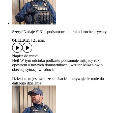
Szeryf Nadaje #131 - podsumowanie roku i troche prywaty.
04.12.2025
|
21 min.
Napisz do mnie!
Hej! W tym odcinku podkastu podsumuje mijajacy rok,
opowiem o nowych domownikach i wrzuce kilka slow o
obecnej sytuacji w robocie.
Dzieki ze tu jestescie, ze sluchacie i motywujecie mnie do
dalszego dzialania!