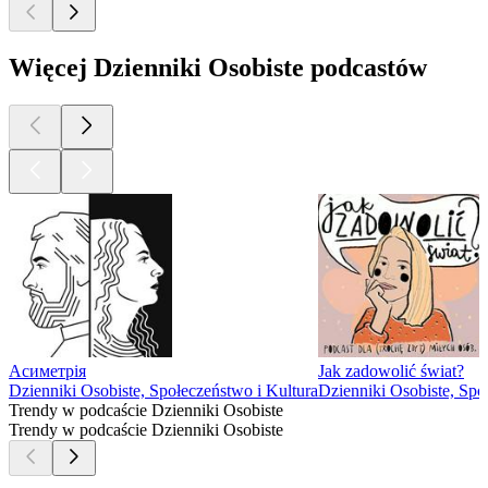
Więcej Dzienniki Osobiste podcastów
Асиметрія
Jak zadowolić świat?
Dzienniki Osobiste, Społeczeństwo i Kultura
Dzienniki Osobiste, Spo
Trendy w podcaście Dzienniki Osobiste
Trendy w podcaście Dzienniki Osobiste