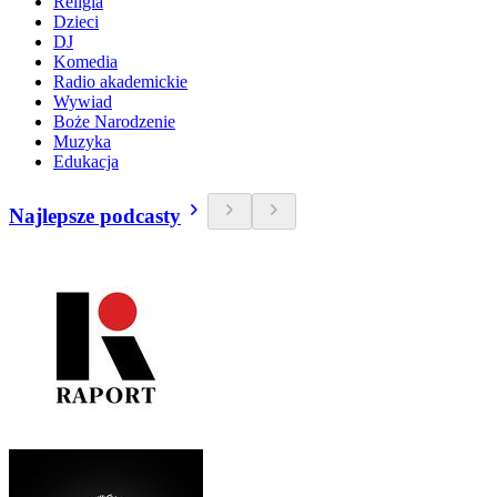
Religia
Dzieci
DJ
Komedia
Radio akademickie
Wywiad
Boże Narodzenie
Muzyka
Edukacja
Najlepsze podcasty