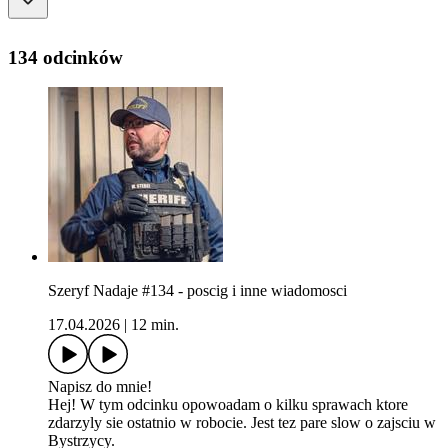
134 odcinków
Szeryf Nadaje #134 - poscig i inne wiadomosci
17.04.2026
|
12 min.
Napisz do mnie!
Hej! W tym odcinku opowoadam o kilku sprawach ktore
zdarzyly sie ostatnio w robocie. Jest tez pare slow o zajsciu w
Bystrzycy.