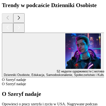
Trendy w podcaście Dzienniki Osobiste
52 недели одержимости | мотива
Dzienniki Osobiste, Edukacja, Samodoskonalenie, Społeczeństwo i Kultura
O Szeryf nadaje
O Szeryf nadaje
O Szeryf nadaje
Opowiesci o pracy szeryfa i zyciu w USA. Nagrywane podczas