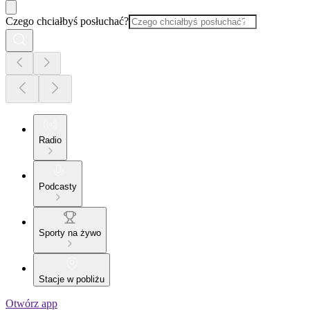
Czego chciałbyś posłuchać?
Radio
Podcasty
Sporty na żywo
Stacje w pobliżu
Otwórz app