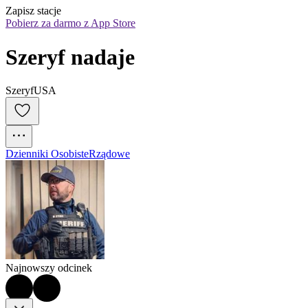
Zapisz stacje
Pobierz za darmo z App Store
Szeryf nadaje
SzeryfUSA
Dzienniki Osobiste
Rządowe
Najnowszy odcinek