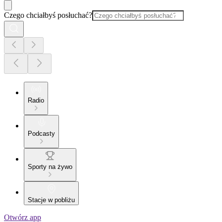
Czego chciałbyś posłuchać?
Radio
Podcasty
Sporty na żywo
Stacje w pobliżu
Otwórz app