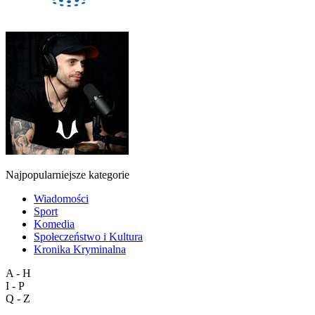
Najpopularniejsze kategorie
Wiadomości
Sport
Komedia
Społeczeństwo i Kultura
Kronika Kryminalna
A - H
I - P
Q - Z