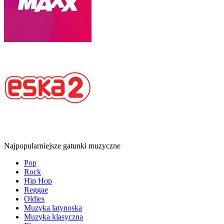
Najpopularniejsze gatunki muzyczne
Pop
Rock
Hip Hop
Reggae
Oldies
Muzyka latynoska
Muzyka klasyczna