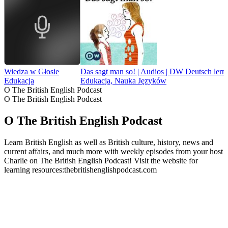
Wiedza w Głosie
Das sagt man so! | Audios | DW Deutsch lern
Edukacja
Edukacja, Nauka Języków
O The British English Podcast
O The British English Podcast
O The British English Podcast
Learn British English as well as British culture, history, news and
current affairs, and much more with weekly episodes from your host
Charlie on The British English Podcast! Visit the website for
learning resources:thebritishenglishpodcast.com
Strona internetowa podcastu