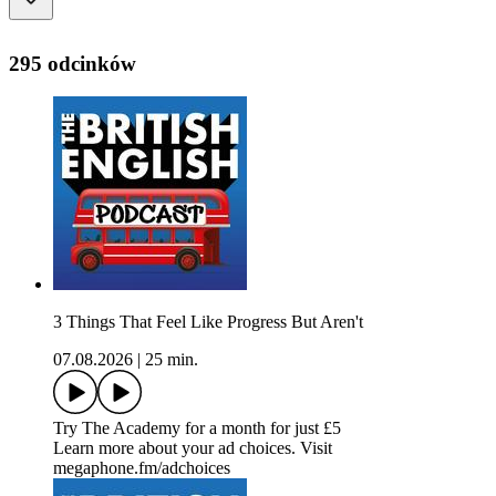
295 odcinków
3 Things That Feel Like Progress But Aren't
07.08.2026
|
25 min.
Try The Academy for a month for just £5
Learn more about your ad choices. Visit
megaphone.fm/adchoices