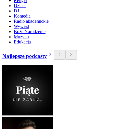
Religia
Dzieci
DJ
Komedia
Radio akademickie
Wywiad
Boże Narodzenie
Muzyka
Edukacja
Najlepsze podcasty