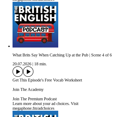
What Brits Say When Catching Up at the Pub | Scene 4 of 6
20.07.2026
|
18 min.
Get This Episode's Free Vocab Worksheet
Join The Academy
Join The Premium Podcast
Learn more about your ad choices. Visit
megaphone.fm/adchoices