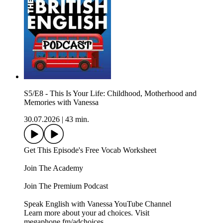
S5/E8 - This Is Your Life: Childhood, Motherhood and
Memories with Vanessa
30.07.2026
|
43 min.
Get This Episode's Free Vocab Worksheet
Join The Academy
Join The Premium Podcast
Speak English with Vanessa YouTube Channel
Learn more about your ad choices. Visit
megaphone.fm/adchoices