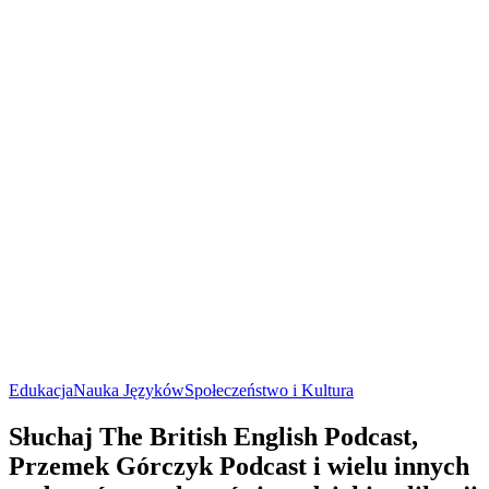
Edukacja
Nauka Języków
Społeczeństwo i Kultura
Słuchaj The British English Podcast,
Przemek Górczyk Podcast i wielu innych