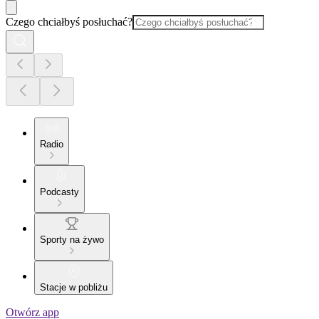
Czego chciałbyś posłuchać?
Radio
Podcasty
Sporty na żywo
Stacje w pobliżu
Otwórz app