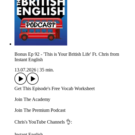
Bonus Ep 92 - 'This is Your British Life' Ft. Chris from
Instant English
13.07.2026
|
35 min.
Get This Episode's Free Vocab Worksheet
Join The Academy
Join The Premium Podcast
Chris's YouTube Channels 👌:
Instant English