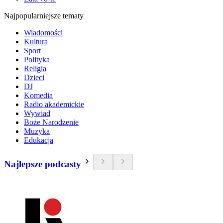
Najpopularniejsze tematy
Wiadomości
Kultura
Sport
Polityka
Religia
Dzieci
DJ
Komedia
Radio akademickie
Wywiad
Boże Narodzenie
Muzyka
Edukacja
Najlepsze podcasty