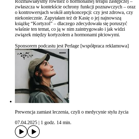
Rozmawiałyśmy również o hormonalnej terapii zastępczej –
zwłaszcza w kontekście ochrony funkcji poznawczych – oraz
o kontrowersjach wokół antykoncepcji: czy jest zdrowa, czy
niekoniecznie. Zapytałam też dr Kasię o jej najnowszą
książkę “Kortyzol” – dlaczego zdecydowała się poruszyć
właśnie ten temat, co ją w nim zaintrygowało i jak widzi
związek między kortyzolem a hormonami płciowymi.
Sponsorem podcastu jest Perlage [współpraca reklamowa]
Prewencja zamiast leczenia, czyli o medycynie stylu życia
07.04.2025
|
1 godz. 14 min.