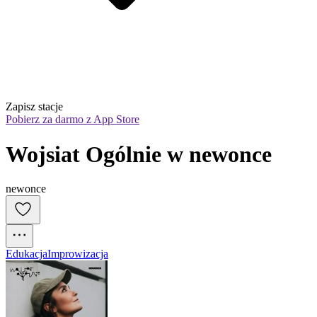
Zapisz stacje
Pobierz za darmo z App Store
Wojsiat Ogólnie w newonce
newonce
Edukacja
Improwizacja