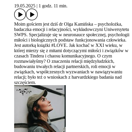
19.05.2025
|
1 godz. 11 min.
Moim gościem jest dziś dr Olga Kamińska – psycholożka,
badaczka emocji i relacyjności, wykładowczyni Uniwersytetu
SWPS. Specjalizuje się w neuronauce społecznej, psychologii
miłości i biologicznych podstaw funkcjonowania człowieka.
Jest autorką książki #LOVE. Jak kochać w XXI wieku, w
której mierzy się z mitami dotyczącymi miłości i związków w
czasach Tindera i chaosu komunikacyjnego. O czym
rozmawiałyśmy? O znaczeniu relacji międzyludzkich,
budowaniu trwałych relacji partnerskich, roli emocji w
związkach, współczesnych wyzwaniach w nawiązywaniu
relacji; było też o wnioskach z harvardzkiego badania nad
szczęściem.