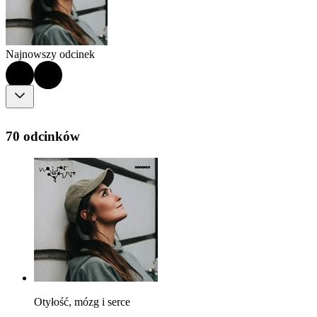
Najnowszy odcinek
70 odcinków
Otyłość, mózg i serce