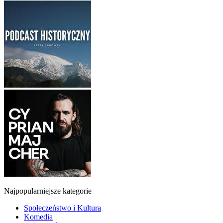
Najpopularniejsze kategorie
Społeczeństwo i Kultura
Komedia