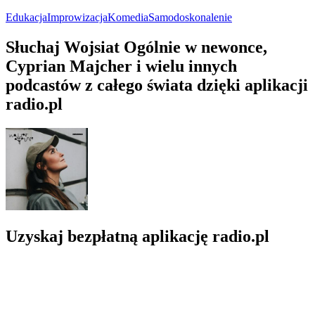
Edukacja
Improwizacja
Komedia
Samodoskonalenie
Słuchaj Wojsiat Ogólnie w newonce,
Cyprian Majcher i wielu innych
podcastów z całego świata dzięki aplikacji
radio.pl
Uzyskaj bezpłatną aplikację radio.pl