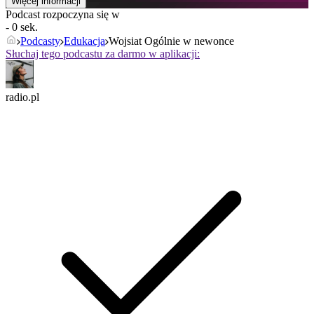
Więcej informacji
Podcast rozpoczyna się w
- 0 sek.
Podcasty
Edukacja
Wojsiat Ogólnie w newonce
Słuchaj tego podcastu za darmo w aplikacji:
radio.pl