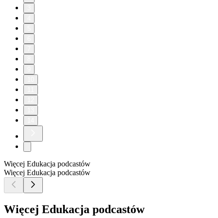
3
4
5
6
7
8
9
10
11
12
13
14
Więcej Edukacja podcastów
Więcej Edukacja podcastów
Więcej Edukacja podcastów