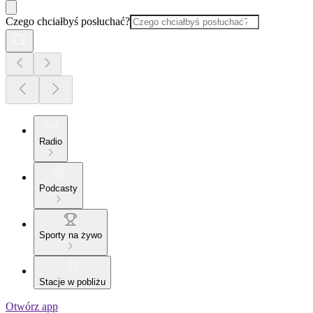
Czego chciałbyś posłuchać?
Radio
Podcasty
Sporty na żywo
Stacje w pobliżu
Otwórz app