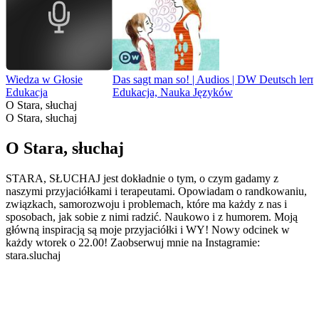
Wiedza w Głosie
Das sagt man so! | Audios | DW Deutsch lern
Edukacja
Edukacja, Nauka Języków
O Stara, słuchaj
O Stara, słuchaj
O Stara, słuchaj
STARA, SŁUCHAJ jest dokładnie o tym, o czym gadamy z
naszymi przyjaciółkami i terapeutami. Opowiadam o randkowaniu,
związkach, samorozwoju i problemach, które ma każdy z nas i
sposobach, jak sobie z nimi radzić. Naukowo i z humorem. Moją
główną inspiracją są moje przyjaciółki i WY! Nowy odcinek w
każdy wtorek o 22.00! Zaobserwuj mnie na Instagramie:
stara.sluchaj
Strona internetowa podcastu