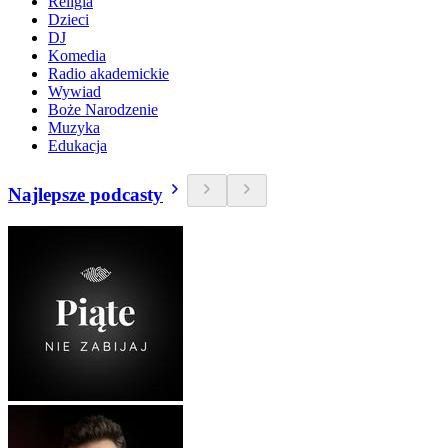
Religia
Dzieci
DJ
Komedia
Radio akademickie
Wywiad
Boże Narodzenie
Muzyka
Edukacja
Najlepsze podcasty