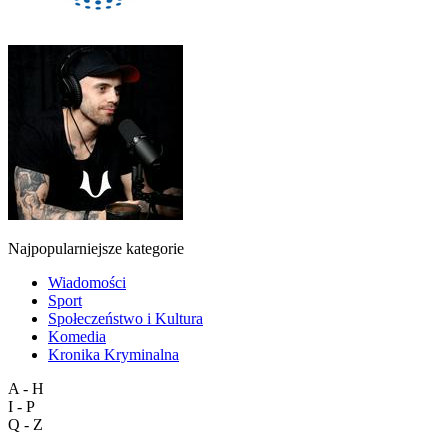
Najpopularniejsze kategorie
Wiadomości
Sport
Społeczeństwo i Kultura
Komedia
Kronika Kryminalna
A - H
I - P
Q - Z