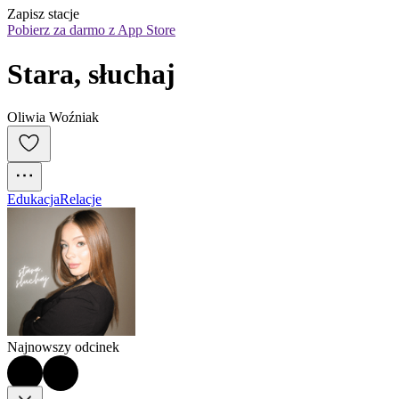
Zapisz stacje
Pobierz za darmo z App Store
Stara, słuchaj
Oliwia Woźniak
Edukacja
Relacje
Najnowszy odcinek