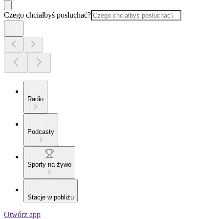
Czego chciałbyś posłuchać?
Radio
Podcasty
Sporty na żywo
Stacje w pobliżu
Otwórz app