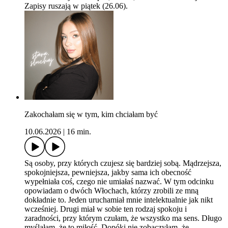
Zapisy ruszają w piątek (26.06).
Zakochałam się w tym, kim chciałam być
10.06.2026
|
16 min.
Są osoby, przy których czujesz się bardziej sobą. Mądrzejsza,
spokojniejsza, pewniejsza, jakby sama ich obecność
wypełniała coś, czego nie umiałaś nazwać. W tym odcinku
opowiadam o dwóch Włochach, którzy zrobili ze mną
dokładnie to. Jeden uruchamiał mnie intelektualnie jak nikt
wcześniej. Drugi miał w sobie ten rodzaj spokoju i
zaradności, przy którym czułam, że wszystko ma sens. Długo
myślałam, że to miłość. Dopóki nie zobaczyłam, że