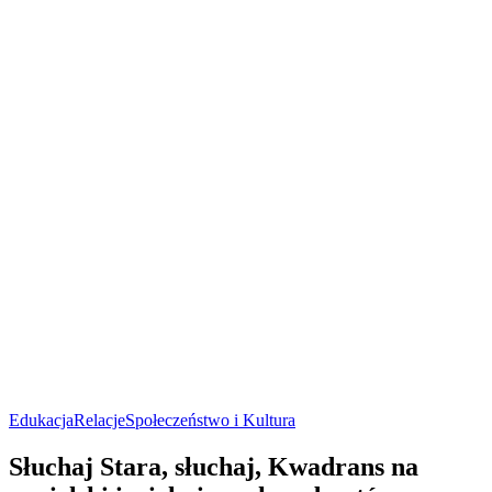
Edukacja
Relacje
Społeczeństwo i Kultura
Słuchaj Stara, słuchaj, Kwadrans na