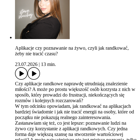
Aplikacje czy poznawanie na żywo, czyli jak randkować,
żeby nie tracić czasu?
23.07.2026
|
13 min.
Czy aplikacje randkowe naprawdę utrudniają znalezienie
miłości? A może po prostu większość osób korzysta z nich w
sposób, który prowadzi do frustracji, niekończących się
rozmów i kolejnych rozczarowań?
W tym odcinku opowiadam, jak randkować na aplikacjach
bardziej świadomie i jak nie tracić energii na osoby, które od
początku nie pokazują realnego zainteresowania.
Zastanawiam się też, co jest lepsze: poznawanie ludzi na
żywo czy korzystanie z aplikacji randkowych. Czy jedna
forma daje większą szansę na stworzenie wartościowej
relacji? A może najważniejsze nie jest miejsce poznania, tylko