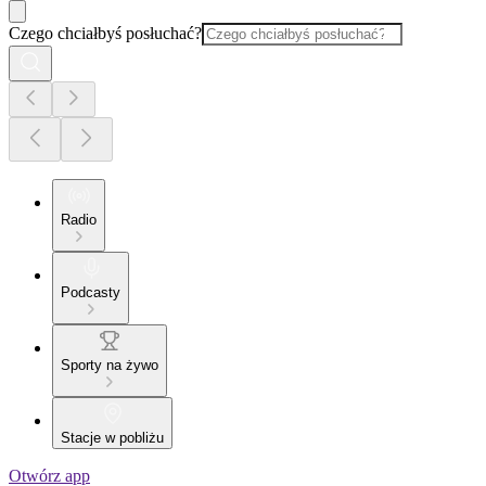
Czego chciałbyś posłuchać?
Radio
Podcasty
Sporty na żywo
Stacje w pobliżu
Otwórz app