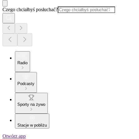
Czego chciałbyś posłuchać?
Radio
Podcasty
Sporty na żywo
Stacje w pobliżu
Otwórz app