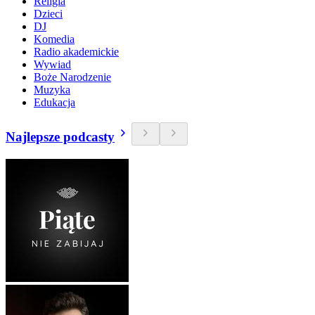
Religia
Dzieci
DJ
Komedia
Radio akademickie
Wywiad
Boże Narodzenie
Muzyka
Edukacja
Najlepsze podcasty