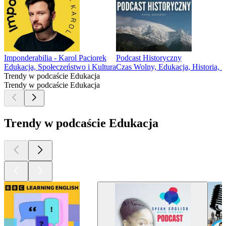
Imponderabilia - Karol Paciorek
Podcast Historyczny
Edukacja, Społeczeństwo i Kultura
Czas Wolny, Edukacja, Historia,
Trendy w podcaście Edukacja
Trendy w podcaście Edukacja
Trendy w podcaście Edukacja