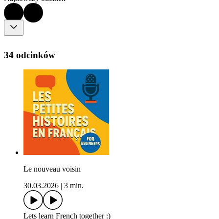
34 odcinków
Le nouveau voisin
30.03.2026
|
3 min.
Lets learn French together :)