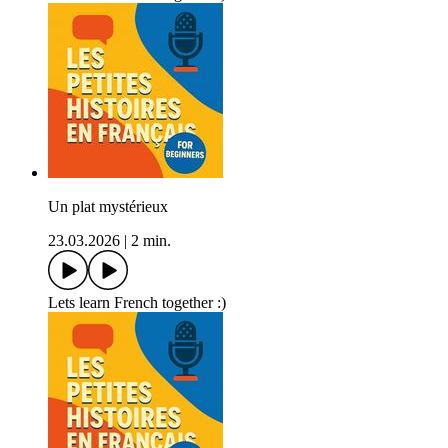
Un plat mystérieux
23.03.2026
|
2 min.
Lets learn French together :)