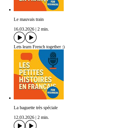
Le mauvais train
16.03.2026
|
2 min.
Lets learn French together :)
La baguette très spéciale
12.03.2026
|
2 min.