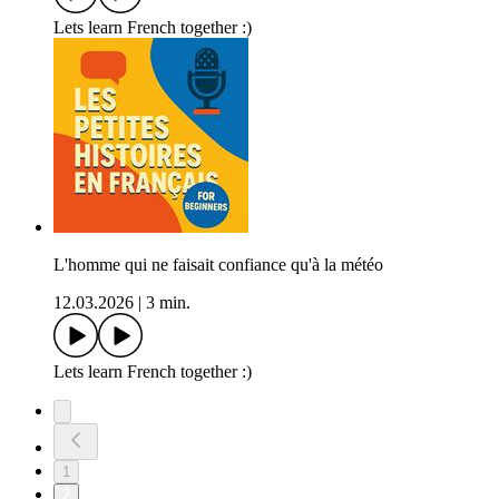
Lets learn French together :)
L'homme qui ne faisait confiance qu'à la météo
12.03.2026
|
3 min.
Lets learn French together :)
1
2