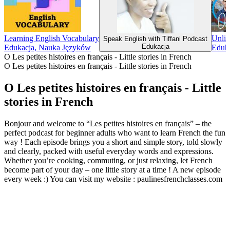
Learning English Vocabulary
Unlim
Speak English with Tiffani Podcast
Edukacja
Edukacja, Nauka Języków
Eduk
O Les petites histoires en français - Little stories in French
O Les petites histoires en français - Little stories in French
O Les petites histoires en français - Little
stories in French
Bonjour and welcome to “Les petites histoires en français” – the
perfect podcast for beginner adults who want to learn French the fun
way ! Each episode brings you a short and simple story, told slowly
and clearly, packed with useful everyday words and expressions.
Whether you’re cooking, commuting, or just relaxing, let French
become part of your day – one little story at a time ! A new episode
every week :) You can visit my website : paulinesfrenchclasses.com
Strona internetowa podcastu