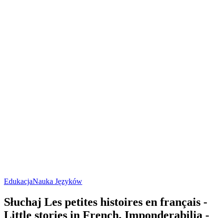
Edukacja
Nauka Języków
Słuchaj Les petites histoires en français -
Little stories in French, Imponderabilia -