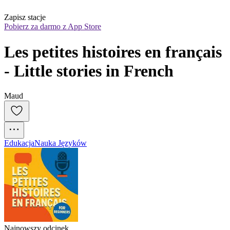
Zapisz stacje
Pobierz za darmo z App Store
Les petites histoires en français 
- Little stories in French
Maud
Edukacja
Nauka Języków
Najnowszy odcinek