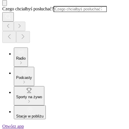
Czego chciałbyś posłuchać?
Radio
Podcasty
Sporty na żywo
Stacje w pobliżu
Otwórz app