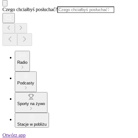
Czego chciałbyś posłuchać?
Radio
Podcasty
Sporty na żywo
Stacje w pobliżu
Otwórz app