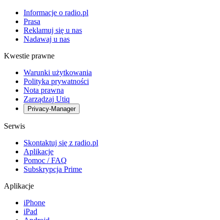
Informacje o radio.pl
Prasa
Reklamuj się u nas
Nadawaj u nas
Kwestie prawne
Warunki użytkowania
Polityka prywatności
Nota prawna
Zarządzaj Utiq
Privacy-Manager
Serwis
Skontaktuj się z radio.pl
Aplikacje
Pomoc / FAQ
Subskrypcja Prime
Aplikacje
iPhone
iPad