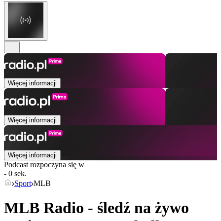
Więcej informacji
Więcej informacji
Więcej informacji
Podcast rozpoczyna się w
- 0 sek.
Sport
MLB
MLB Radio - śledź na żywo