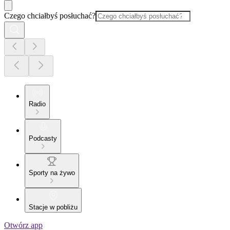
Czego chciałbyś posłuchać?
Radio
Podcasty
Sporty na żywo
Stacje w pobliżu
Otwórz app