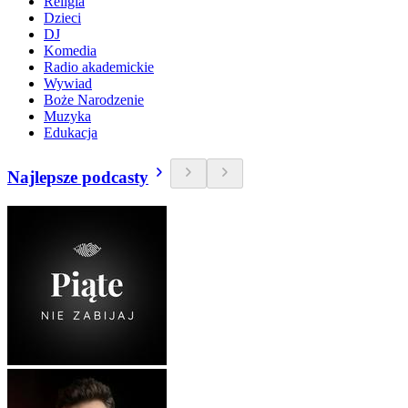
Religia
Dzieci
DJ
Komedia
Radio akademickie
Wywiad
Boże Narodzenie
Muzyka
Edukacja
Najlepsze podcasty