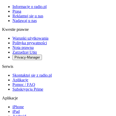
Informacje o radio.pl
Prasa
Reklamuj się u nas
Nadawaj u nas
Kwestie prawne
Warunki użytkowania
Polityka prywatności
Nota prawna
Zarządzaj Utiq
Privacy-Manager
Serwis
Skontaktuj się z radio.pl
Aplikacje
Pomoc / FAQ
Subskrypcja Prime
Aplikacje
iPhone
iPad