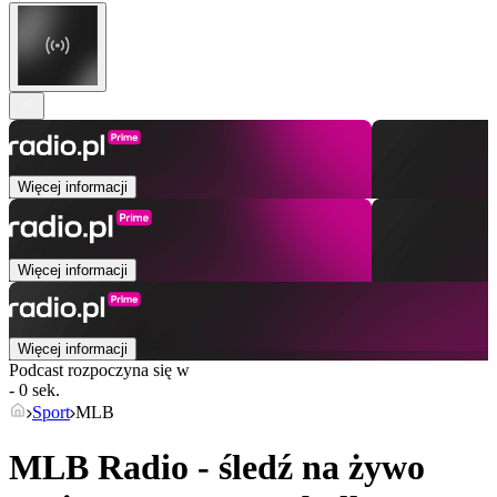
Więcej informacji
Więcej informacji
Więcej informacji
Podcast rozpoczyna się w
- 0 sek.
Sport
MLB
MLB Radio - śledź na żywo