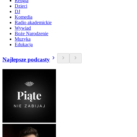
Religia
Dzieci
DJ
Komedia
Radio akademickie
Wywiad
Boże Narodzenie
Muzyka
Edukacja
Najlepsze podcasty