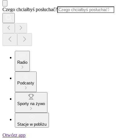
Czego chciałbyś posłuchać?
Radio
Podcasty
Sporty na żywo
Stacje w pobliżu
Otwórz app