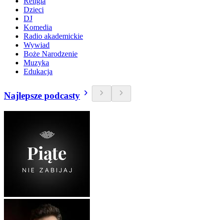
Religia
Dzieci
DJ
Komedia
Radio akademickie
Wywiad
Boże Narodzenie
Muzyka
Edukacja
Najlepsze podcasty