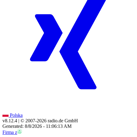
Polska
v8.12.4
| © 2007-
2026
radio.de GmbH
Generated: 8/8/2026 - 11:06:13 AM
Firma z