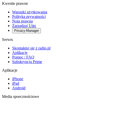
Kwestie prawne
Warunki użytkowania
Polityka prywatności
Nota prawna
Zarządzaj Utiq
Privacy-Manager
Serwis
Skontaktuj się z radio.pl
Aplikacje
Pomoc / FAQ
Subskrypcja Prime
Aplikacje
iPhone
iPad
Android
Media spoecznościowe