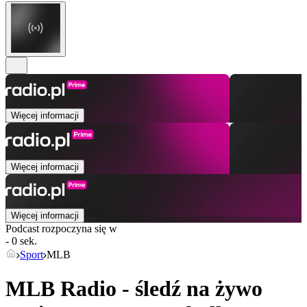
Więcej informacji
Więcej informacji
Więcej informacji
Podcast rozpoczyna się w
- 0 sek.
Sport
MLB
MLB Radio - śledź na żywo