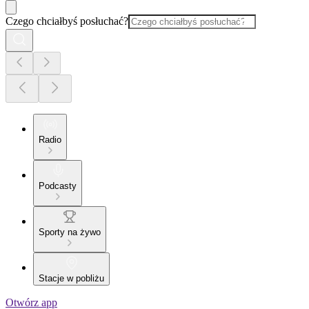
Czego chciałbyś posłuchać?
Radio
Podcasty
Sporty na żywo
Stacje w pobliżu
Otwórz app