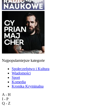
Najpopularniejsze kategorie
Społeczeństwo i Kultura
Wiadomości
Sport
Komedia
Kronika Kryminalna
A - H
I - P
Q - Z