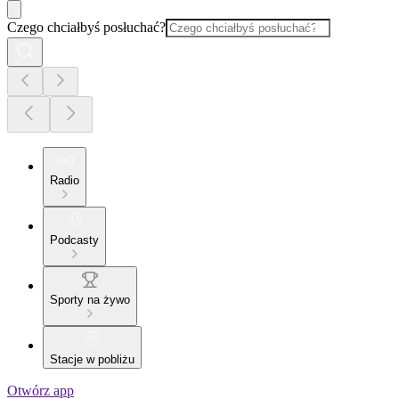
Czego chciałbyś posłuchać?
Radio
Podcasty
Sporty na żywo
Stacje w pobliżu
Otwórz app