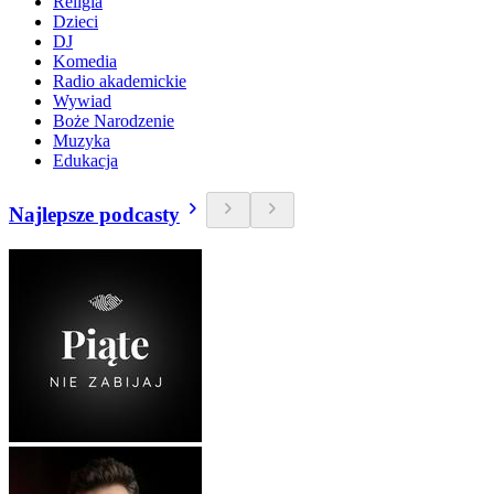
Religia
Dzieci
DJ
Komedia
Radio akademickie
Wywiad
Boże Narodzenie
Muzyka
Edukacja
Najlepsze podcasty