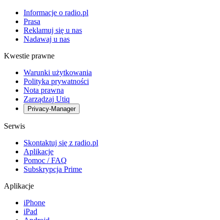
Informacje o radio.pl
Prasa
Reklamuj się u nas
Nadawaj u nas
Kwestie prawne
Warunki użytkowania
Polityka prywatności
Nota prawna
Zarządzaj Utiq
Privacy-Manager
Serwis
Skontaktuj się z radio.pl
Aplikacje
Pomoc / FAQ
Subskrypcja Prime
Aplikacje
iPhone
iPad