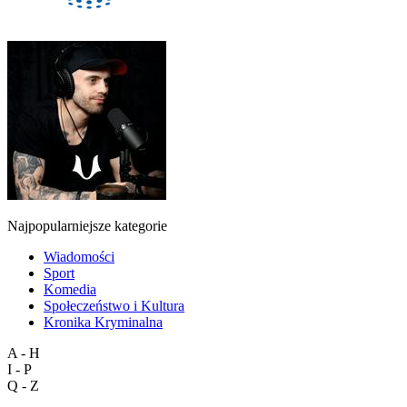
Najpopularniejsze kategorie
Wiadomości
Sport
Komedia
Społeczeństwo i Kultura
Kronika Kryminalna
A - H
I - P
Q - Z