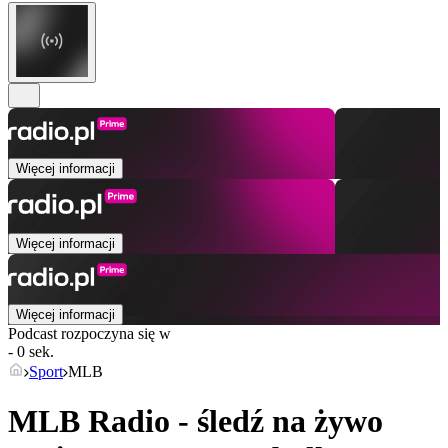
Więcej informacji
Więcej informacji
Więcej informacji
Podcast rozpoczyna się w
- 0 sek.
Sport
MLB
MLB Radio - śledź na żywo