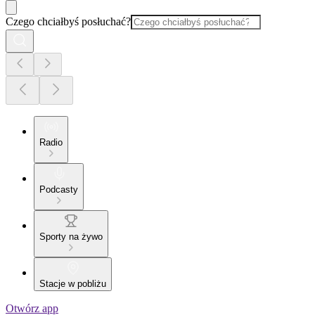
Czego chciałbyś posłuchać?
Radio
Podcasty
Sporty na żywo
Stacje w pobliżu
Otwórz app