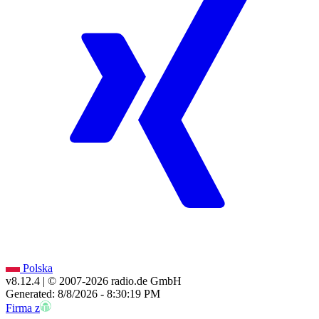
Polska
v8.12.4
| © 2007-
2026
radio.de GmbH
Generated: 8/8/2026 - 8:30:19 PM
Firma z