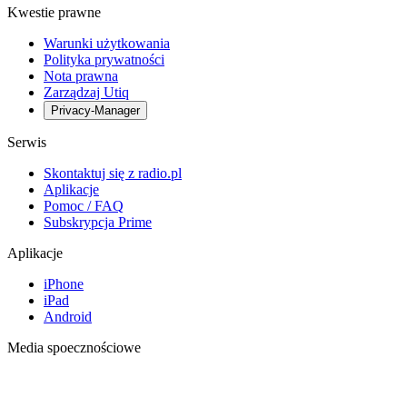
Kwestie prawne
Warunki użytkowania
Polityka prywatności
Nota prawna
Zarządzaj Utiq
Privacy-Manager
Serwis
Skontaktuj się z radio.pl
Aplikacje
Pomoc / FAQ
Subskrypcja Prime
Aplikacje
iPhone
iPad
Android
Media spoecznościowe