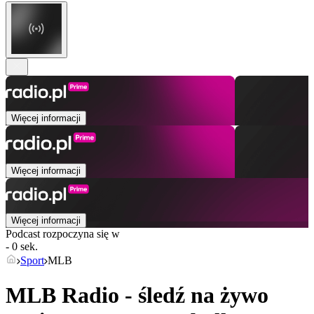
Więcej informacji
Więcej informacji
Więcej informacji
Podcast rozpoczyna się w
- 0 sek.
Sport
MLB
MLB Radio - śledź na żywo