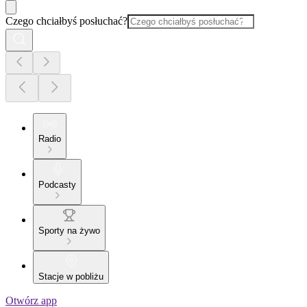
Czego chciałbyś posłuchać?
Radio
Podcasty
Sporty na żywo
Stacje w pobliżu
Otwórz app