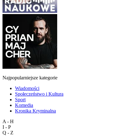
Najpopularniejsze kategorie
Wiadomości
Społeczeństwo i Kultura
Sport
Komedia
Kronika Kryminalna
A - H
I - P
Q - Z