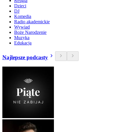
Religia
Dzieci
DJ
Komedia
Radio akademickie
Wywiad
Boże Narodzenie
Muzyka
Edukacja
Najlepsze podcasty