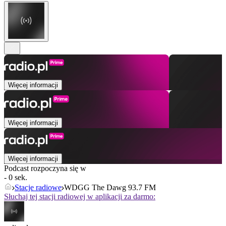
Więcej informacji
Więcej informacji
Więcej informacji
Podcast rozpoczyna się w
- 0 sek.
Stacje radiowe
WDGG The Dawg 93.7 FM
Słuchaj tej stacji radiowej w aplikacji za darmo: