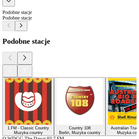
Podobne stacje
Podobne stacje
Podobne stacje
1.FM - Classic Country
Country 108
Australian Truc
Muzyka country
Berlin, Muzyka country
Muzyka cou
O WDGG The Dawg 93.7 FM