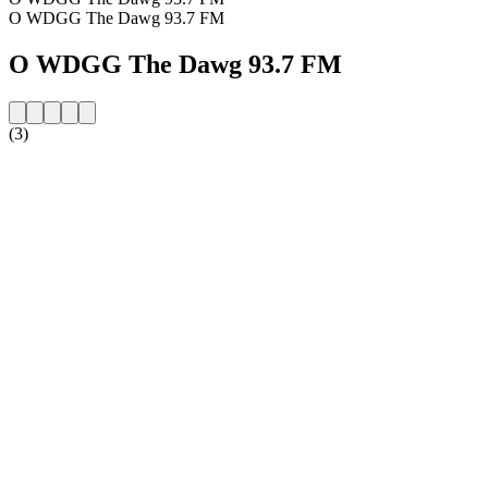
O WDGG The Dawg 93.7 FM
O WDGG The Dawg 93.7 FM
(3)
Strona internetowa stacji