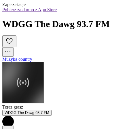
Zapisz stacje
Pobierz za darmo z App Store
WDGG The Dawg 93.7 FM
Muzyka country
Teraz grasz
WDGG The Dawg 93.7 FM