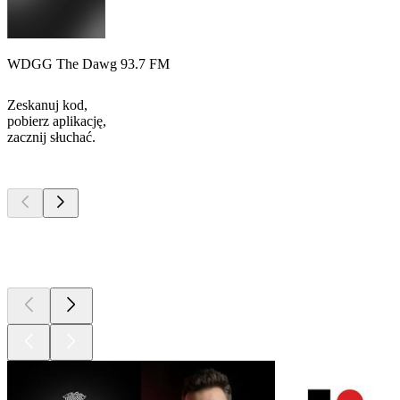
WDGG The Dawg 93.7 FM
Zeskanuj kod,
pobierz aplikację,
zacznij słuchać.
Najlepsze
podcasty
Najlepsze
podcasty
Najlepsze
podcasty