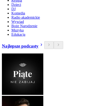
Religia
Dzieci
DJ
Komedia
Radio akademickie
Wywiad
Boże Narodzenie
Muzyka
Edukacja
Najlepsze podcasty