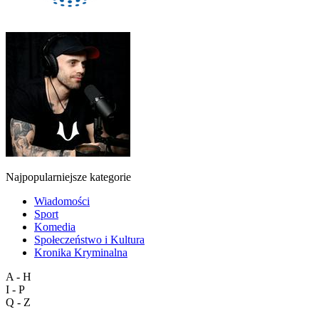
Najpopularniejsze kategorie
Wiadomości
Sport
Komedia
Społeczeństwo i Kultura
Kronika Kryminalna
A - H
I - P
Q - Z