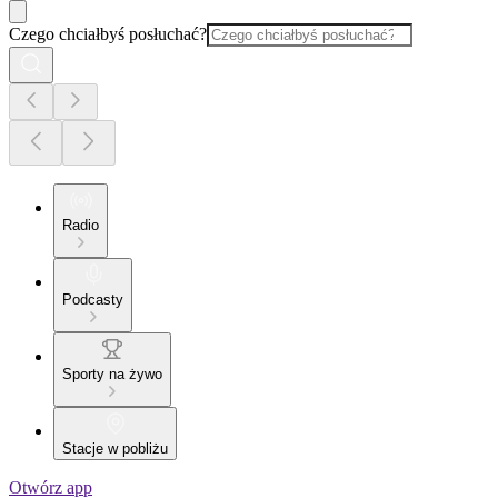
Czego chciałbyś posłuchać?
Radio
Podcasty
Sporty na żywo
Stacje w pobliżu
Otwórz app