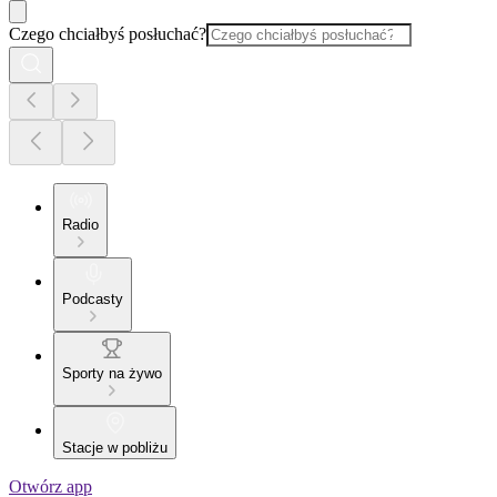
Czego chciałbyś posłuchać?
Radio
Podcasty
Sporty na żywo
Stacje w pobliżu
Otwórz app