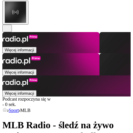
Więcej informacji
Więcej informacji
Więcej informacji
Podcast rozpoczyna się w
- 0 sek.
Sport
MLB
MLB Radio - śledź na żywo