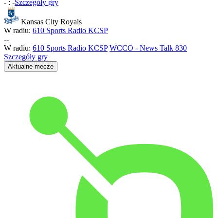
-
:
-
Szczegóły gry
Kansas City Royals
W radiu:
610 Sports Radio KCSP
-
-
W radiu:
610 Sports Radio KCSP
WCCO - News Talk 830
Szczegóły gry
Aktualne mecze