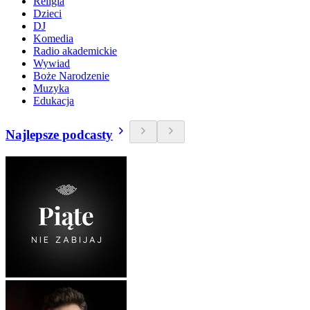
Religia
Dzieci
DJ
Komedia
Radio akademickie
Wywiad
Boże Narodzenie
Muzyka
Edukacja
Najlepsze podcasty