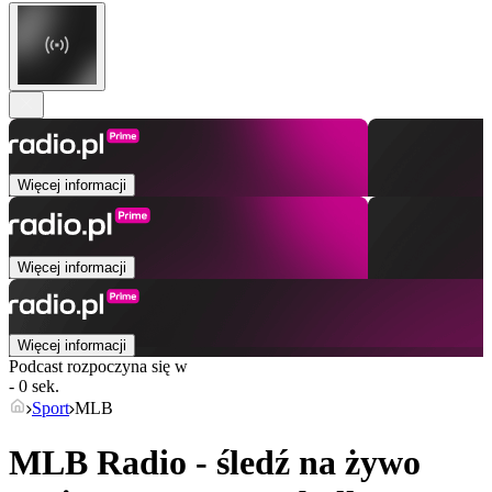
Więcej informacji
Więcej informacji
Więcej informacji
Podcast rozpoczyna się w
- 0 sek.
Sport
MLB
MLB Radio - śledź na żywo