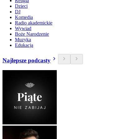
Religia
Dzieci
DJ
Komedia
Radio akademickie
Wywiad
Boże Narodzenie
Muzyka
Edukacja
Najlepsze podcasty