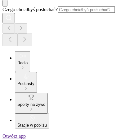
Czego chciałbyś posłuchać?
Radio
Podcasty
Sporty na żywo
Stacje w pobliżu
Otwórz app