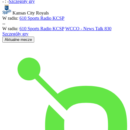
-
:
-
Szczegóły gry
Kansas City Royals
W radiu:
610 Sports Radio KCSP
-
-
W radiu:
610 Sports Radio KCSP
WCCO - News Talk 830
Szczegóły gry
Aktualne mecze