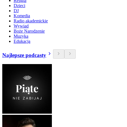
Religia
Dzieci
DJ
Komedia
Radio akademickie
Wywiad
Boże Narodzenie
Muzyka
Edukacja
Najlepsze podcasty