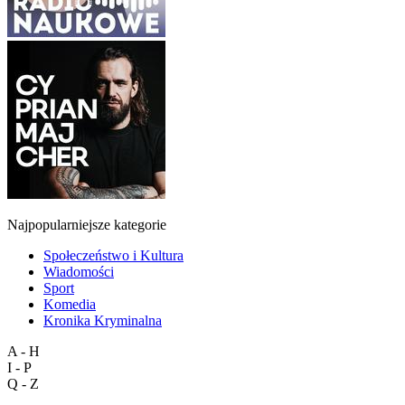
Najpopularniejsze kategorie
Społeczeństwo i Kultura
Wiadomości
Sport
Komedia
Kronika Kryminalna
A - H
I - P
Q - Z