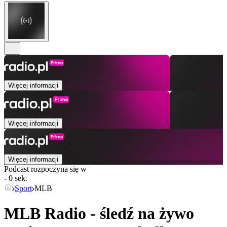
Więcej informacji
Więcej informacji
Więcej informacji
Podcast rozpoczyna się w
- 0 sek.
Sport
MLB
MLB Radio - śledź na żywo