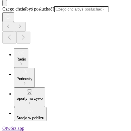
Czego chciałbyś posłuchać?
Radio
Podcasty
Sporty na żywo
Stacje w pobliżu
Otwórz app