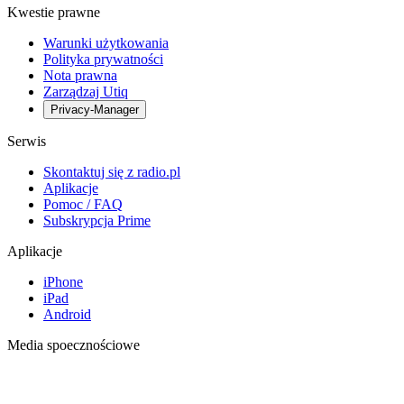
Kwestie prawne
Warunki użytkowania
Polityka prywatności
Nota prawna
Zarządzaj Utiq
Privacy-Manager
Serwis
Skontaktuj się z radio.pl
Aplikacje
Pomoc / FAQ
Subskrypcja Prime
Aplikacje
iPhone
iPad
Android
Media spoecznościowe