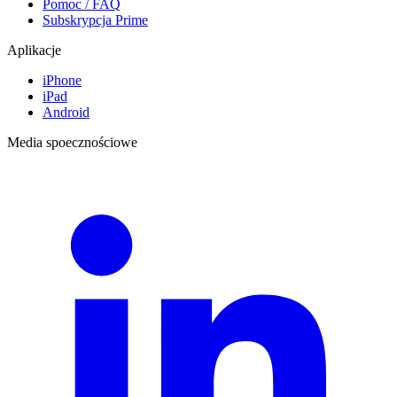
Pomoc / FAQ
Subskrypcja Prime
Aplikacje
iPhone
iPad
Android
Media spoecznościowe