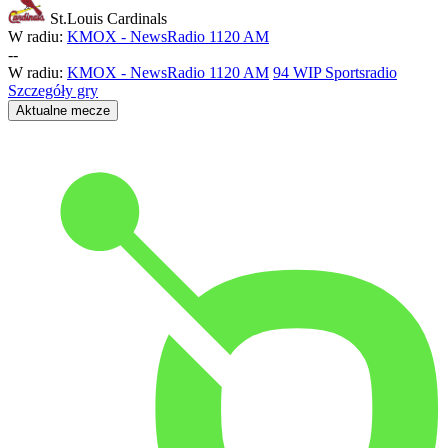
St.Louis Cardinals
W radiu:
KMOX - NewsRadio 1120 AM
-
-
W radiu:
KMOX - NewsRadio 1120 AM
94 WIP Sportsradio
Szczegóły gry
Aktualne mecze