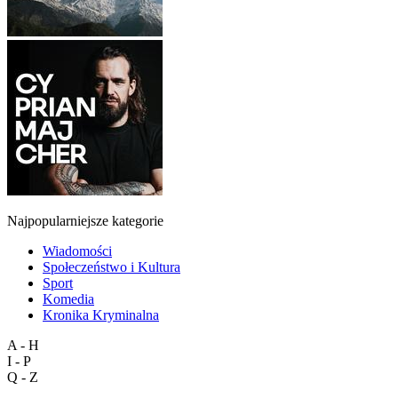
Najpopularniejsze kategorie
Wiadomości
Społeczeństwo i Kultura
Sport
Komedia
Kronika Kryminalna
A - H
I - P
Q - Z