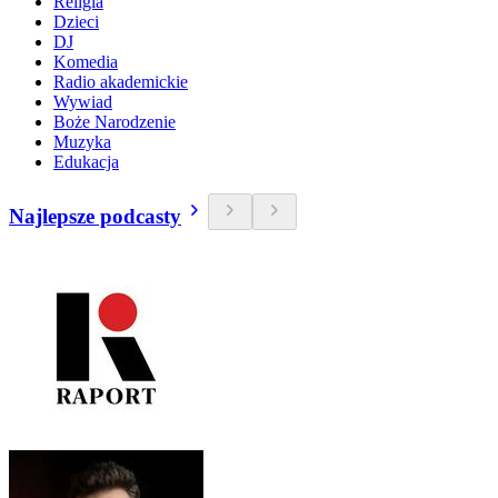
Religia
Dzieci
DJ
Komedia
Radio akademickie
Wywiad
Boże Narodzenie
Muzyka
Edukacja
Najlepsze podcasty