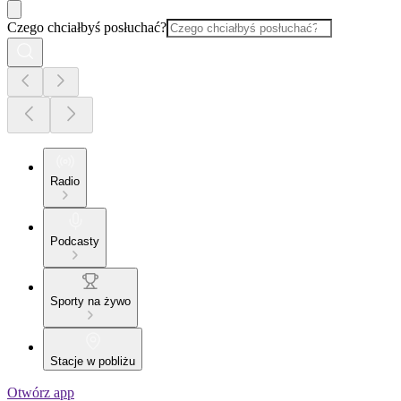
Czego chciałbyś posłuchać?
Radio
Podcasty
Sporty na żywo
Stacje w pobliżu
Otwórz app