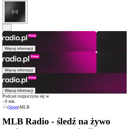
Więcej informacji
Więcej informacji
Więcej informacji
Podcast rozpoczyna się w
- 0 sek.
Sport
MLB
MLB Radio - śledź na żywo