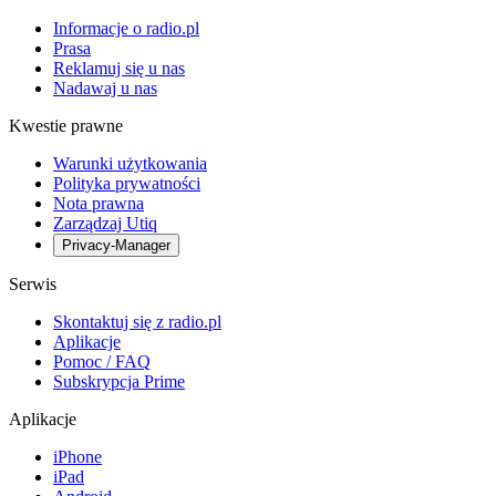
Informacje o radio.pl
Prasa
Reklamuj się u nas
Nadawaj u nas
Kwestie prawne
Warunki użytkowania
Polityka prywatności
Nota prawna
Zarządzaj Utiq
Privacy-Manager
Serwis
Skontaktuj się z radio.pl
Aplikacje
Pomoc / FAQ
Subskrypcja Prime
Aplikacje
iPhone
iPad