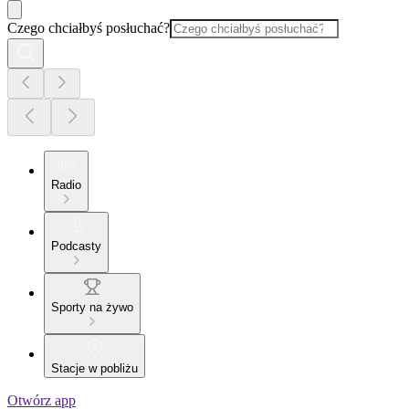
Czego chciałbyś posłuchać?
Radio
Podcasty
Sporty na żywo
Stacje w pobliżu
Otwórz app