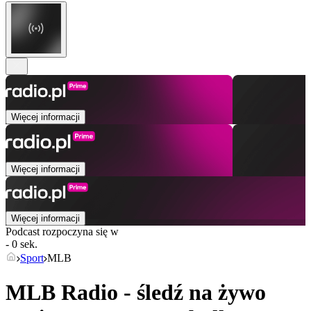
Więcej informacji
Więcej informacji
Więcej informacji
Podcast rozpoczyna się w
- 0 sek.
Sport
MLB
MLB Radio - śledź na żywo