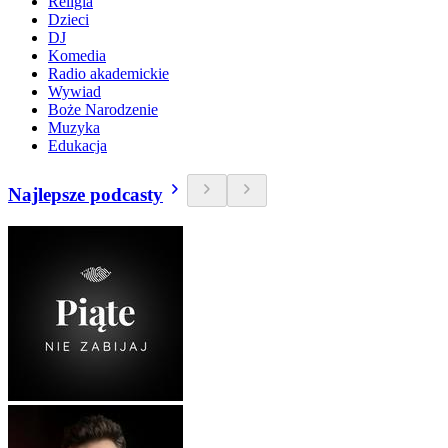
Religia
Dzieci
DJ
Komedia
Radio akademickie
Wywiad
Boże Narodzenie
Muzyka
Edukacja
Najlepsze podcasty