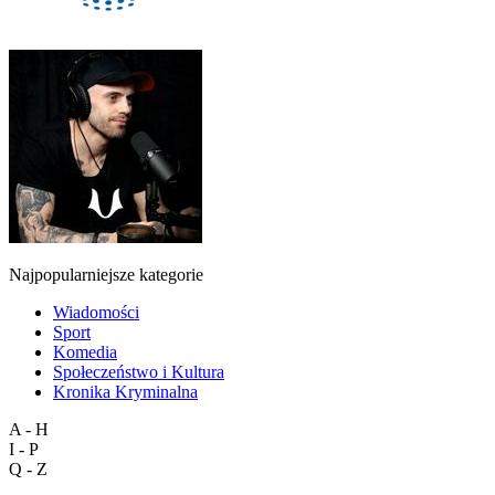
Najpopularniejsze kategorie
Wiadomości
Sport
Komedia
Społeczeństwo i Kultura
Kronika Kryminalna
A - H
I - P
Q - Z