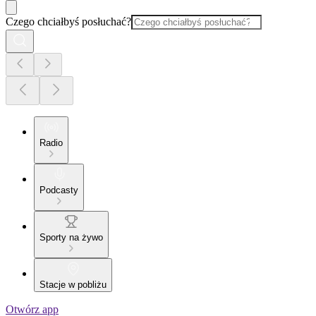
Czego chciałbyś posłuchać?
Radio
Podcasty
Sporty na żywo
Stacje w pobliżu
Otwórz app