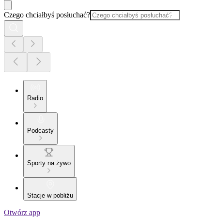
Czego chciałbyś posłuchać?
Radio
Podcasty
Sporty na żywo
Stacje w pobliżu
Otwórz app