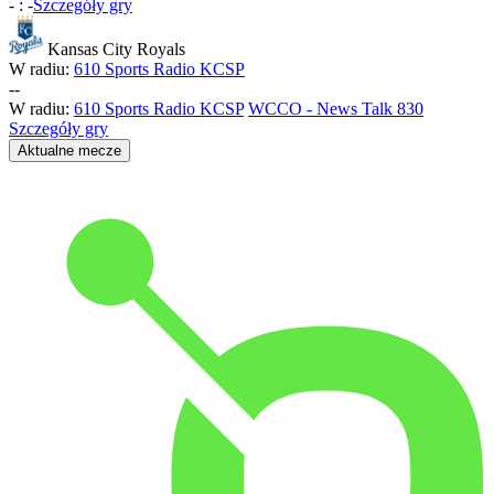
-
:
-
Szczegóły gry
Kansas City Royals
W radiu:
610 Sports Radio KCSP
-
-
W radiu:
610 Sports Radio KCSP
WCCO - News Talk 830
Szczegóły gry
Aktualne mecze