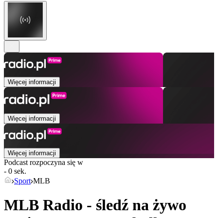
Więcej informacji
Więcej informacji
Więcej informacji
Podcast rozpoczyna się w
- 0 sek.
Sport
MLB
MLB Radio - śledź na żywo