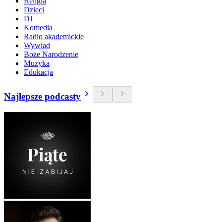
Religia
Dzieci
DJ
Komedia
Radio akademickie
Wywiad
Boże Narodzenie
Muzyka
Edukacja
Najlepsze podcasty