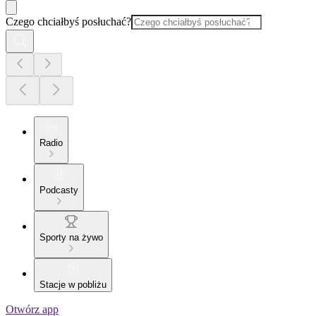
Czego chciałbyś posłuchać?
Radio
Podcasty
Sporty na żywo
Stacje w pobliżu
Otwórz app