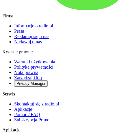
Firma
Informacje o radio.pl
Prasa
Reklamuj się u nas
Nadawaj u nas
Kwestie prawne
Warunki użytkowania
Polityka prywatności
Nota prawna
Zarządzaj Utiq
Privacy-Manager
Serwis
Skontaktuj się z radio.pl
Aplikacje
Pomoc / FAQ
Subskrypcja Prime
Aplikacje