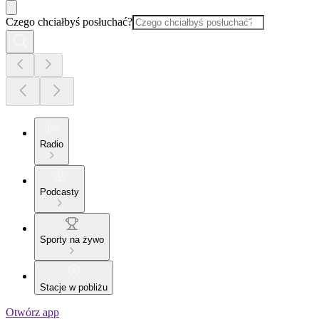
Czego chciałbyś posłuchać?
Radio
Podcasty
Sporty na żywo
Stacje w pobliżu
Otwórz app