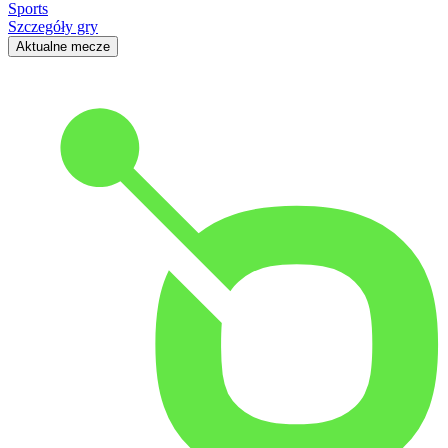
Sports
Szczegóły gry
Aktualne mecze