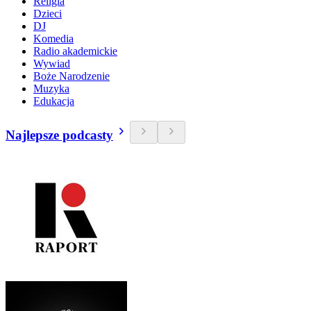
Religia
Dzieci
DJ
Komedia
Radio akademickie
Wywiad
Boże Narodzenie
Muzyka
Edukacja
Najlepsze podcasty