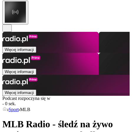
Więcej informacji
Więcej informacji
Więcej informacji
Podcast rozpoczyna się w
- 0 sek.
Sport
MLB
MLB Radio - śledź na żywo