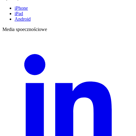
iPhone
iPad
Android
Media spoecznościowe