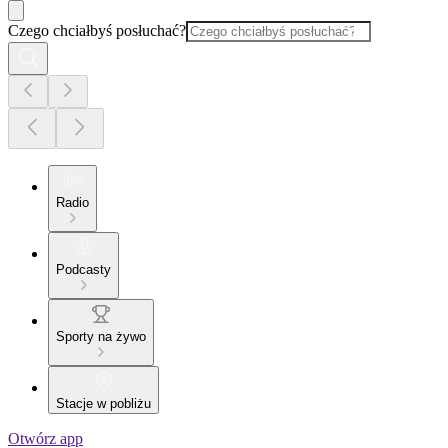
Czego chciałbyś posłuchać?
Radio
Podcasty
Sporty na żywo
Stacje w pobliżu
Otwórz app