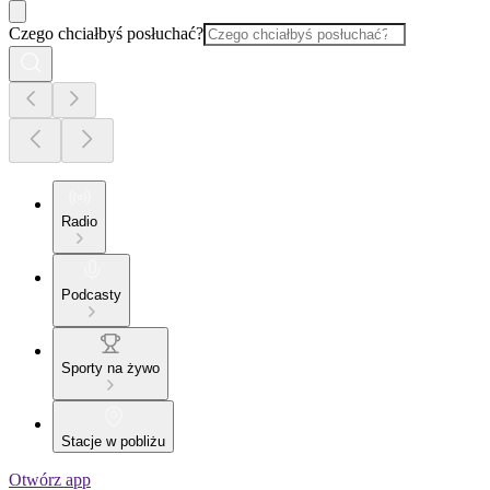
Czego chciałbyś posłuchać?
Radio
Podcasty
Sporty na żywo
Stacje w pobliżu
Otwórz app