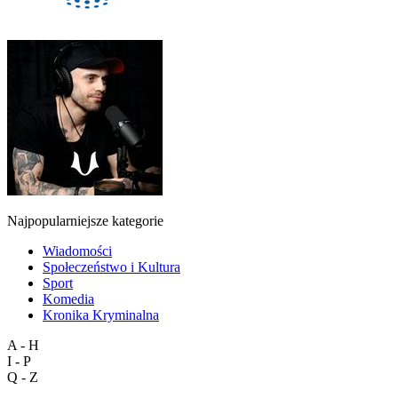
Najpopularniejsze kategorie
Wiadomości
Społeczeństwo i Kultura
Sport
Komedia
Kronika Kryminalna
A - H
I - P
Q - Z