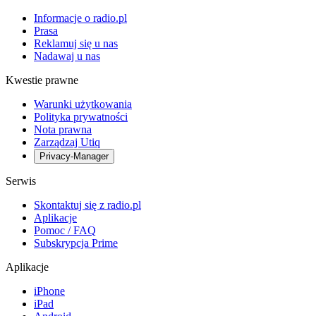
Informacje o radio.pl
Prasa
Reklamuj się u nas
Nadawaj u nas
Kwestie prawne
Warunki użytkowania
Polityka prywatności
Nota prawna
Zarządzaj Utiq
Privacy-Manager
Serwis
Skontaktuj się z radio.pl
Aplikacje
Pomoc / FAQ
Subskrypcja Prime
Aplikacje
iPhone
iPad