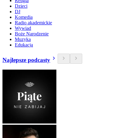
Religia
Dzieci
DJ
Komedia
Radio akademickie
Wywiad
Boże Narodzenie
Muzyka
Edukacja
Najlepsze podcasty