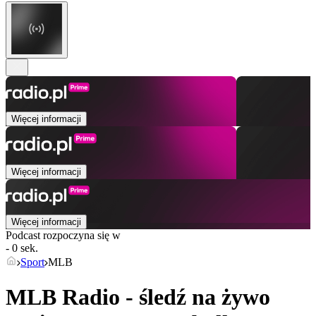
Więcej informacji
Więcej informacji
Więcej informacji
Podcast rozpoczyna się w
- 0 sek.
Sport
MLB
MLB Radio - śledź na żywo