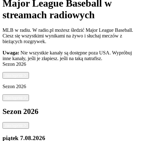
Major League Baseball w
streamach radiowych
MLB w radiu. W radio.pl możesz śledzić Major League Baseball.
Ciesz się wszystkimi wynikami na żywo i słuchaj meczów z
bieżących rozgrywek.
Uwaga:
Nie wszystkie kanały są dostępne poza USA. Wypróbuj
inne kanały, jeśli je złapiesz.
jeśli na taką natrafisz.
Sezon
2026
następnie
>
Sezon
2026
następnie
>
Sezon
2026
następnie
>
piątek
7.08.2026