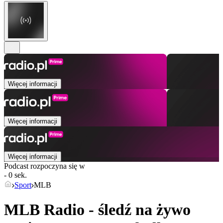
Więcej informacji
Więcej informacji
Więcej informacji
Podcast rozpoczyna się w
- 0 sek.
Sport
MLB
MLB Radio - śledź na żywo