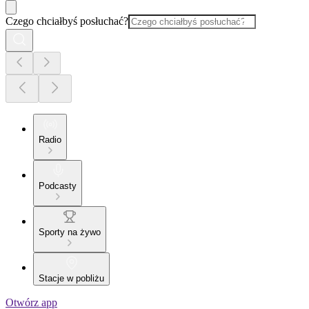
Czego chciałbyś posłuchać?
Radio
Podcasty
Sporty na żywo
Stacje w pobliżu
Otwórz app