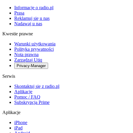
Informacje o radio.pl
Prasa
Reklamuj się u nas
Nadawaj u nas
Kwestie prawne
Warunki użytkowania
Polityka prywatności
Nota prawna
Zarządzaj Utiq
Privacy-Manager
Serwis
Skontaktuj się z radio.pl
Aplikacje
Pomoc / FAQ
Subskrypcja Prime
Aplikacje
iPhone
iPad