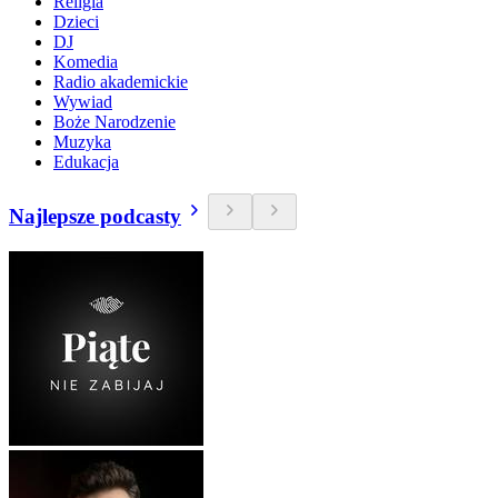
Religia
Dzieci
DJ
Komedia
Radio akademickie
Wywiad
Boże Narodzenie
Muzyka
Edukacja
Najlepsze podcasty